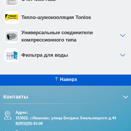
Тепло-шумоизоляция Tonlos
Универсальные соединители
компрессионного типа
Фильтра для воды
Наверх
Контакты
Адрес:
153022, г.Иваново, улица Богдана Хмельницкого д.44
8(4932)92-93-08