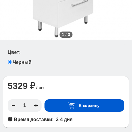
1
/
3
Цвет:
Черный
5329 ₽
/ шт
В корзину
Время доставки: 3-4 дня