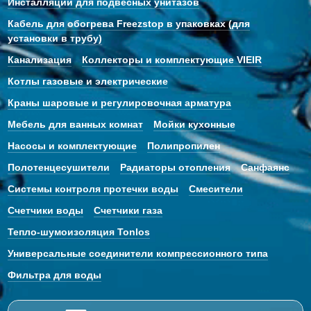
Инсталляции для подвесных унитазов
Кабель для обогрева Freezstop в упаковках (для
установки в трубу)
Канализация
Коллекторы и комплектующие VIEIR
Котлы газовые и электрические
Краны шаровые и регулировочная арматура
Мебель для ванных комнат
Мойки кухонные
Насосы и комплектующие
Полипропилен
Полотенцесушители
Радиаторы отопления
Санфаянс
Системы контроля протечки воды
Смесители
Счетчики воды
Счетчики газа
Тепло-шумоизоляция Tonlos
Универсальные соединители компрессионного типа
Фильтра для воды