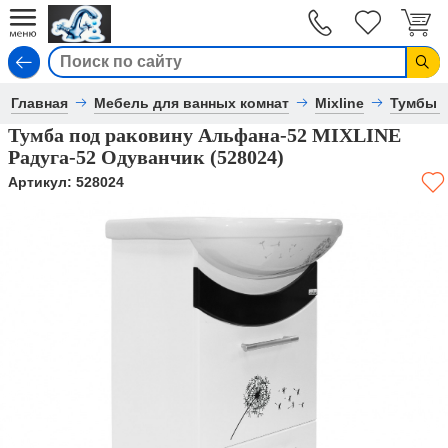
Вход
Главная
Мебель для ванных комнат
Mixline
Тумбы 
Тумба под раковину Альфана-52 MIXLINE
Радуга-52 Одуванчик (528024)
Артикул:
528024