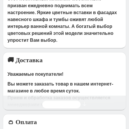
призван ежедневно поднимать всем
настроение. Яркие цветные вставки в фасадах
навесного шкафа и тумбы оживят любой
интерьер ванной комнаты. А богатый выбор
цветовых решений этой модели значительно
упростит Вам выбор.
🚚 Доставка
Уважаемые покупатели!
Вы можете заказать товар в нашем интернет-
магазине в любое время суток.
Прием и обработка заказов осуществляется
Читать дальше
менеджерами магазина
Время работы магазина:
👛 Оплата
с 09:00 дo 19:00
- по будням