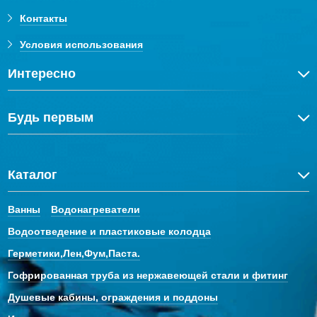
Контакты
Условия использования
Интересно
Будь первым
Каталог
Ванны
Водонагреватели
Водоотведение и пластиковые колодца
Герметики,Лен,Фум,Паста.
Гофрированная труба из нержавеющей стали и фитинг
Душевые кабины, ограждения и поддоны