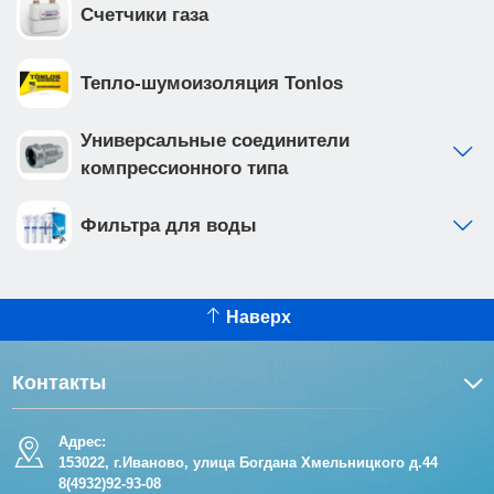
Счетчики газа
Тепло-шумоизоляция Tonlos
Универсальные соединители
компрессионного типа
Фильтра для воды
Наверх
Контакты
Адрес:
153022, г.Иваново, улица Богдана Хмельницкого д.44
8(4932)92-93-08