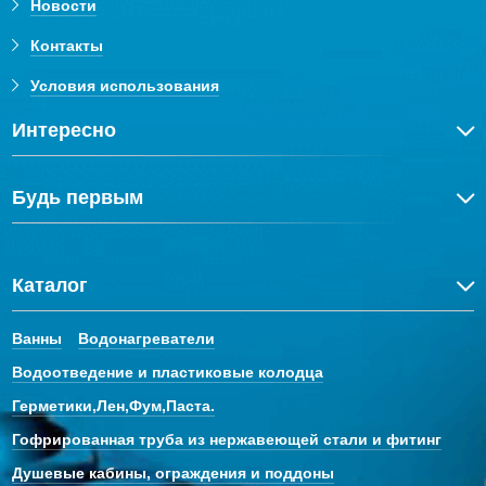
Новости
Контакты
Условия использования
Интересно
Будь первым
Каталог
Ванны
Водонагреватели
Водоотведение и пластиковые колодца
Герметики,Лен,Фум,Паста.
Гофрированная труба из нержавеющей стали и фитинг
Душевые кабины, ограждения и поддоны