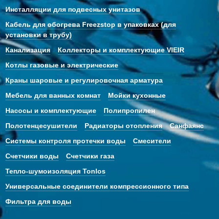
Инсталляции для подвесных унитазов
Кабель для обогрева Freezstop в упаковках (для
установки в трубу)
Канализация
Коллекторы и комплектующие VIEIR
Котлы газовые и электрические
Краны шаровые и регулировочная арматура
Мебель для ванных комнат
Мойки кухонные
Насосы и комплектующие
Полипропилен
Полотенцесушители
Радиаторы отопления
Санфаянс
Системы контроля протечки воды
Смесители
Счетчики воды
Счетчики газа
Тепло-шумоизоляция Tonlos
Универсальные соединители компрессионного типа
Фильтра для воды