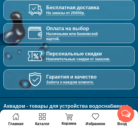
Бесплатная доставка
На заказы от 20000р.
Оплата на выбор
Наличными или банковской
картой.
Персональные скидки
Накопительные скидки от заказов.
Гарантия и качество
Забота о каждом клиенте.
Аквадом - товары для устройства водоснабжения,
отопления и канализации.
© 2011 - 2026 Все права защищены
Корзина
Главная
Каталог
Избранное
Вход