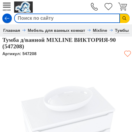
Вход
Главная
Мебель для ванных комнат
Mixline
Тумбы 
Тумба д/ванной MIXLINE ВИКТОРИЯ-90
(547208)
Артикул:
547208