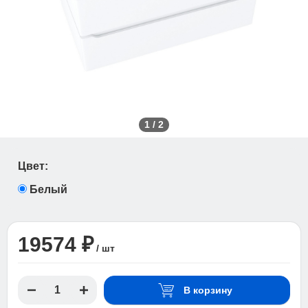
1
/
2
Цвет:
Белый
19574 ₽
/ шт
В корзину