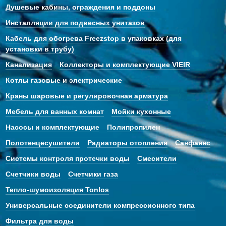
Душевые кабины, ограждения и поддоны
Инсталляции для подвесных унитазов
Кабель для обогрева Freezstop в упаковках (для
установки в трубу)
Канализация
Коллекторы и комплектующие VIEIR
Котлы газовые и электрические
Краны шаровые и регулировочная арматура
Мебель для ванных комнат
Мойки кухонные
Насосы и комплектующие
Полипропилен
Полотенцесушители
Радиаторы отопления
Санфаянс
Системы контроля протечки воды
Смесители
Счетчики воды
Счетчики газа
Тепло-шумоизоляция Tonlos
Универсальные соединители компрессионного типа
Фильтра для воды