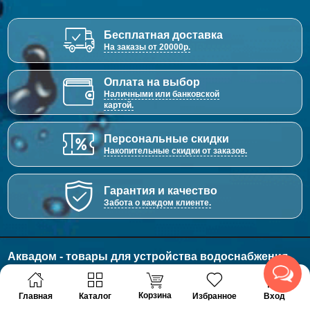
Бесплатная доставка
На заказы от 20000р.
Оплата на выбор
Наличными или банковской
картой.
Персональные скидки
Накопительные скидки от заказов.
Гарантия и качество
Забота о каждом клиенте.
Аквадом - товары для устройства водоснабжения,
отопления и канализации.
© 2011 - 2026 Все права защищены
Корзина
Главная
Каталог
Избранное
Вход