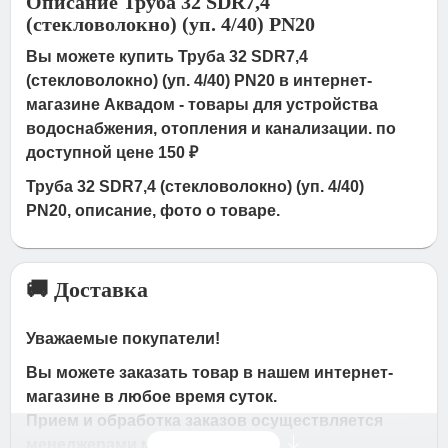
Описание Труба 32 SDR7,4
(стекловолокно) (уп. 4/40) PN20
Вы можете купить Труба 32 SDR7,4
(стекловолокно) (уп. 4/40) PN20 в интернет-
магазине Аквадом - товары для устройства
водоснабжения, отопления и канализации. по
доступной цене 150 ₽
Труба 32 SDR7,4 (стекловолокно) (уп. 4/40)
PN20, описание, фото о товаре.
🚚 Доставка
Уважаемые покупатели!
Вы можете заказать товар в нашем интернет-
магазине в любое время суток.
Прием и обработка заказов осуществляется
Читать дальше
менеджерами магазина