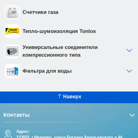
Счетчики газа
Тепло-шумоизоляция Tonlos
Универсальные соединители
компрессионного типа
Фильтра для воды
Наверх
Контакты
Адрес:
153022, г.Иваново, улица Богдана Хмельницкого д.44