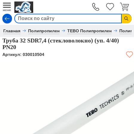
Вход
Главная
Полипропилен
TEBO Полипропилен
Полип
Труба 32 SDR7,4 (стекловолокно) (уп. 4/40)
PN20
Артикул:
030010504