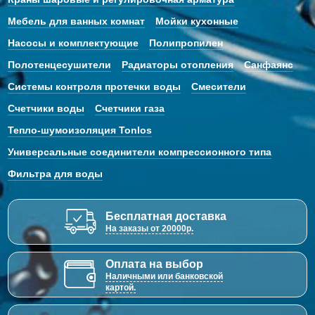
Мебель для ванных комнат
Мойки кухонные
Насосы и комплектующие
Полипропилен
Полотенцесушители
Радиаторы отопления
Санфаянс
Системы контроля протечки воды
Смесители
Счетчики воды
Счетчики газа
Тепло-шумоизоляция Tonlos
Универсальные соединители компрессионного типа
Фильтра для воды
Бесплатная доставка
На заказы от 20000р.
Оплата на выбор
Наличными или банковской
картой.