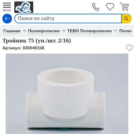
Вход
Главная
Полипропилен
TEBO Полипропилен
Полип
Тройник 75 (уп./шт. 2/16)
Артикул:
030040108