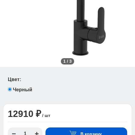
1
/
3
Цвет:
Черный
12910 ₽
/ шт
В корзину