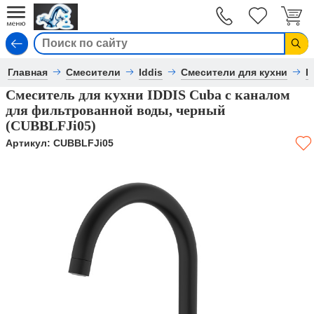
Вход
Главная
Смесители
Iddis
Смесители для кухни
I
Смеситель для кухни IDDIS Cuba с каналом
для фильтрованной воды, черный
(CUBBLFJi05)
Артикул:
CUBBLFJi05