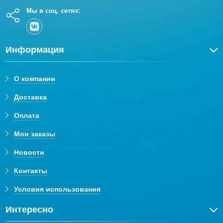
Мы в соц. сетях:
Информация
О компании
Доставка
Оплата
Мои заказы
Новости
Контакты
Условия использования
Интересно