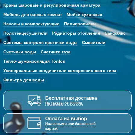
Краны шаровые и регулировочная арматура
Мебель для ванных комнат
Мойки кухонные
Насосы и комплектующие
Полипропилен
Полотенцесушители
Радиаторы отопления
Санфаянс
Системы контроля протечки воды
Смесители
Счетчики воды
Счетчики газа
Тепло-шумоизоляция Tonlos
Универсальные соединители компрессионного типа
Фильтра для воды
Бесплатная доставка
На заказы от 20000р.
Оплата на выбор
Наличными или банковской
картой.