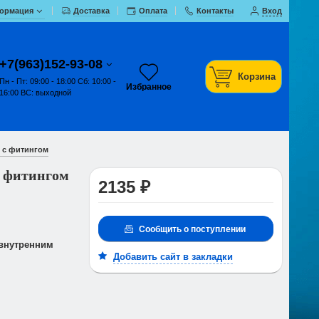
ормация
Доставка
Оплата
Контакты
Вход
+7(963)152-93-08
Корзина
Пн - Пт: 09:00 - 18:00 Сб: 10:00 -
Избранное
16:00 ВС: выходной
 с фитингом
с фитингом
2135 ₽
Сообщить о поступлении
 внутренним
Добавить сайт в закладки