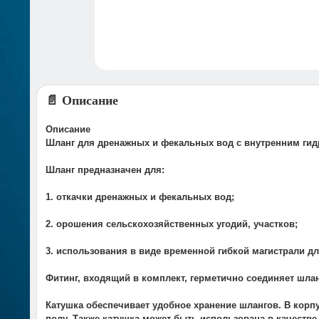
📄 Описание
Описание
Шланг для дренажных и фекальных вод с внутренним ги
Шланг предназначен для:
1. откачки дренажных и фекальных вод;
2. орошения сельскохозяйственных угодий, участков;
3. использования в виде временной гибкой магистрали д
Фитинг, входящий в комплект, герметично соединяет шла
Катушка обеспечивает удобное хранение шлангов. В корпу
полу. Также катушка может быть использована в качеств