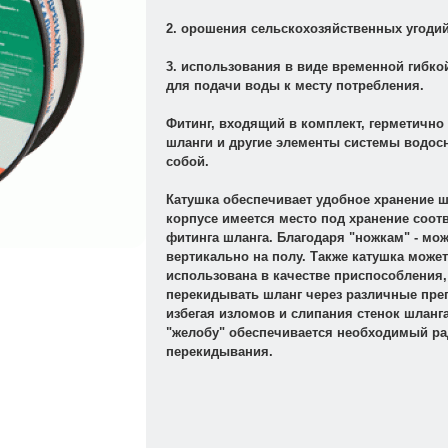
2. орошения сельскохозяйственных угодий
3. использования в виде временной гибко
для подачи воды к месту потребления.
Фитинг, входящий в комплект, герметично
шланги и другие элементы системы водос
собой.
Катушка обеспечивает удобное хранение ш
корпусе имеется место под хранение соот
фитинга шланга. Благодаря "ножкам" - мо
вертикально на полу. Также катушка може
использована в качестве приспособления
перекидывать шланг через различные пре
избегая изломов и слипания стенок шланг
"желобу" обеспечивается необходимый ра
перекидывания.