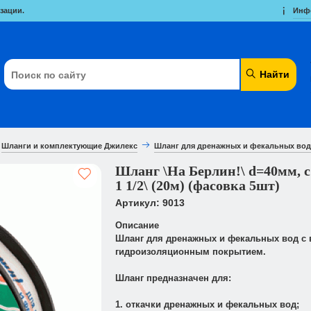
зации.
Инф
Найти
Шланги и комплектующие Джилекс
Шланг для дренажных и фекальных вод
Шланг \На Берлин!\ d=40мм, 
1 1/2\ (20м) (фасовка 5шт)
Артикул: 9013
Описание
Шланг для дренажных и фекальных вод с
гидроизоляционным покрытием.
Шланг предназначен для:
1. откачки дренажных и фекальных вод;