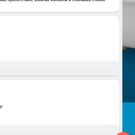
 и время и предупреждаем за час до приезда.
у: