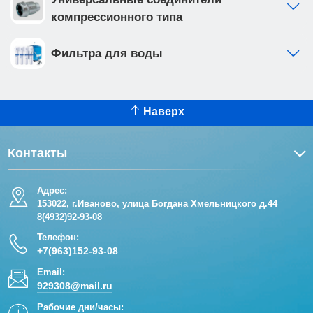
компрессионного типа
Фильтра для воды
Наверх
Контакты
Адрес:
153022, г.Иваново, улица Богдана Хмельницкого д.44
8(4932)92-93-08
Телефон:
+7(963)152-93-08
Email:
929308@mail.ru
Рабочие дни/часы: