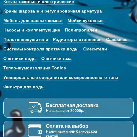
Котлы газовые и электрические
Краны шаровые и регулировочная арматура
Мебель для ванных комнат
Мойки кухонные
Насосы и комплектующие
Полипропилен
Полотенцесушители
Радиаторы отопления
Санфаянс
Системы контроля протечки воды
Смесители
Счетчики воды
Счетчики газа
Тепло-шумоизоляция Tonlos
Универсальные соединители компрессионного типа
Фильтра для воды
Бесплатная доставка
На заказы от 20000р.
Оплата на выбор
Наличными или банковской
картой.