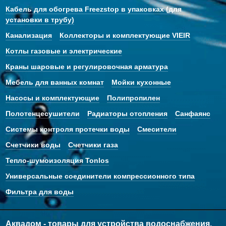
Кабель для обогрева Freezstop в упаковках (для
установки в трубу)
Канализация
Коллекторы и комплектующие VIEIR
Котлы газовые и электрические
Краны шаровые и регулировочная арматура
Мебель для ванных комнат
Мойки кухонные
Насосы и комплектующие
Полипропилен
Полотенцесушители
Радиаторы отопления
Санфаянс
Системы контроля протечки воды
Смесители
Счетчики воды
Счетчики газа
Тепло-шумоизоляция Tonlos
Универсальные соединители компрессионного типа
Фильтра для воды
Аквадом - товары для устройства водоснабжения,