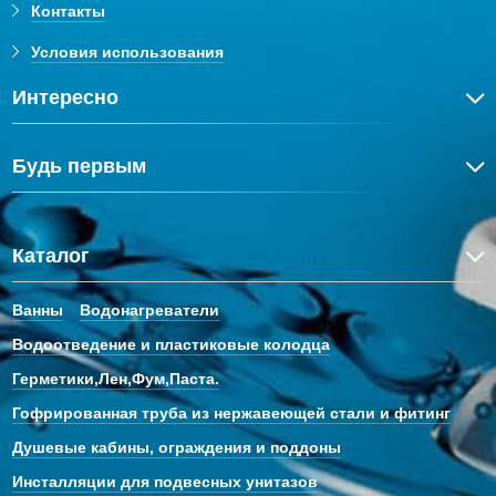
Контакты
Условия использования
Интересно
Будь первым
Каталог
Ванны
Водонагреватели
Водоотведение и пластиковые колодца
Герметики,Лен,Фум,Паста.
Гофрированная труба из нержавеющей стали и фитинг
Душевые кабины, ограждения и поддоны
Инсталляции для подвесных унитазов