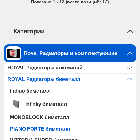
Показано
1
-
12
(всего позиций:
12
)
Категории
Royal Радиаторы и комплектующие
ROYAL Радиаторы алюминий
ROYAL Радиаторы биметалл
Indigo биметалл
Infinity биметалл
MONOBLOCK биметалл
PIANO FORTE биметалл