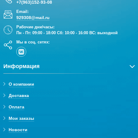
+7(963)152-93-08
Email:
929308@mail.ru
Рабочие дни/часы:
Пн - Пт: 09:00 - 18:00 Сб: 10:00 - 16:00 ВС: выходной
Мы в соц. сетях:
Информация
О компании
Доставка
Оплата
Мои заказы
Новости