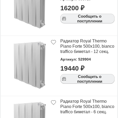
стоимость.
16200 ₽
Для того чтобы купить PIANO FORTE биметалл,
Сообщить о
достаточно оформить заявку на сайте или
поступлении
связаться с консультантом в режиме on-line.
Радиатор Royal Thermo
Piano Forte 500х100, bianco
traffico биметал - 12 секц.
Артикул: 529904
19440 ₽
Сообщить о
поступлении
Радиатор Royal Thermo
Piano Forte 500х100, bianco
traffico биметал - 6 секц.