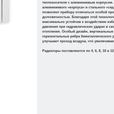
теплоносителя с алюминиевым корпусом.
алюминиевого «корпуса» и стального «се
позволяет прибору отличаться особой пр
долговечностью. Благодаря этой технолог
максимально устойчив к воздействию изб
давления при гидравлических ударах в си
отопления. Особый дизайн, вертикальные
горизонтальные ребра биметаллического 
улучшают проход воздуха, что увеличивае
Радиаторы поставляются по 4, 6, 8, 10 и 12