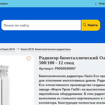
зации.
Инф
Найти
я Oasis ECO
Oasis ECO биметалические радиаторы
Радиатор биметаллический Oa
500/100 - 12 секц
Артикул: Р0000036997
Биметаллические радиаторы Oasis Eco пр
для отопления многоэтажных домов. Ради
Eco отечественного производства созданы
заводе «Форте Пром ГмбХ» на высокотех
европейском оборудовании. В этих радиат
выполнена из стального вертикального и 
коллектора. Конструкция полностью исклю