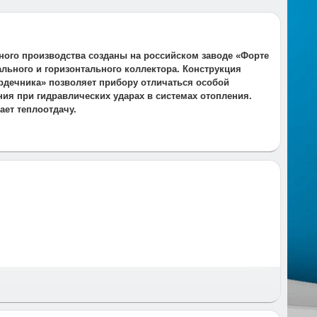
ного производства созданы на российском заводе «Форте
льного и горизонтального коллектора. Конструкция
рдечника» позволяет прибору отличаться особой
ия при гидравлических ударах в системах отопления.
ает теплоотдачу.