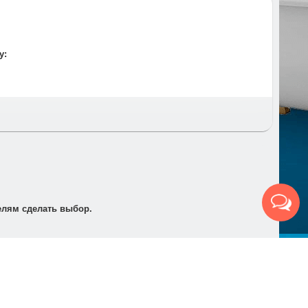
 и время и предупреждаем за час до приезда.
у:
т по электронной почте для его оплаты в банке в
елям сделать выбор.