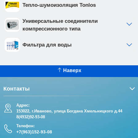
Тепло-шумоизоляция Tonlos
Универсальные соединители
компрессионного типа
Фильтра для воды
Наверх
Контакты
Адрес:
153022, г.Иваново, улица Богдана Хмельницкого д.44
8(4932)92-93-08
Телефон:
+7(963)152-93-08