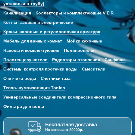
установки в трубу)
Канализация
Коллекторы и комплектующие VIEIR
Котлы газовые и электрические
Краны шаровые и регулировочная арматура
Мебель для ванных комнат
Мойки кухонные
Насосы и комплектующие
Полипропилен
Полотенцесушители
Радиаторы отопления
Санфаянс
Системы контроля протечки воды
Смесители
Счетчики воды
Счетчики газа
Тепло-шумоизоляция Tonlos
Универсальные соединители компрессионного типа
Фильтра для воды
Бесплатная доставка
На заказы от 20000р.