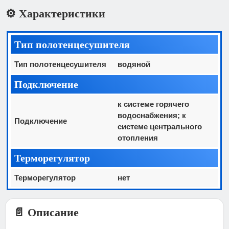
⚙️ Характеристики
Тип полотенцесушителя
Тип полотенцесушителя
водяной
Подключение
к системе горячего
водоснабжения; к
Подключение
системе центрального
отопления
Терморегулятор
Терморегулятор
нет
📄 Описание