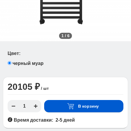
1
/
6
Цвет:
черный муар
20105 ₽
/ шт
В корзину
Время доставки: 2-5 дней