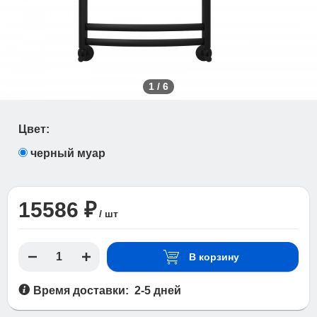
1
/
6
Цвет:
черный муар
15586 ₽
/ шт
В корзину
Время доставки: 2-5 дней