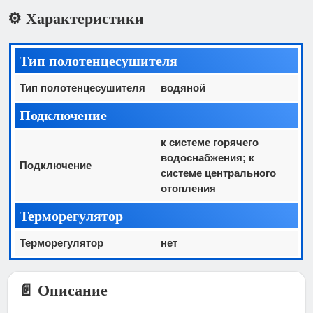
⚙️ Характеристики
Тип полотенцесушителя
Тип полотенцесушителя
водяной
Подключение
к системе горячего
водоснабжения; к
Подключение
системе центрального
отопления
Терморегулятор
Терморегулятор
нет
📄 Описание