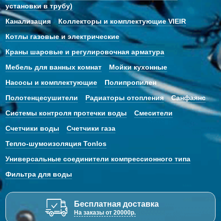
установки в трубу)
Канализация
Коллекторы и комплектующие VIEIR
Котлы газовые и электрические
Краны шаровые и регулировочная арматура
Мебель для ванных комнат
Мойки кухонные
Насосы и комплектующие
Полипропилен
Полотенцесушители
Радиаторы отопления
Санфаянс
Системы контроля протечки воды
Смесители
Счетчики воды
Счетчики газа
Тепло-шумоизоляция Tonlos
Универсальные соединители компрессионного типа
Фильтра для воды
Бесплатная доставка
На заказы от 20000р.