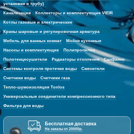
установки в трубу)
Канализация
Коллекторы и комплектующие VIEIR
Котлы газовые и электрические
Краны шаровые и регулировочная арматура
Мебель для ванных комнат
Мойки кухонные
Насосы и комплектующие
Полипропилен
Полотенцесушители
Радиаторы отопления
Санфаянс
Системы контроля протечки воды
Смесители
Счетчики воды
Счетчики газа
Тепло-шумоизоляция Tonlos
Универсальные соединители компрессионного типа
Фильтра для воды
Бесплатная доставка
На заказы от 20000р.