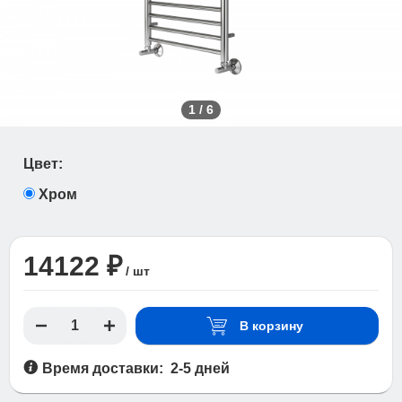
1
/
6
Цвет:
Хром
14122 ₽
/ шт
В корзину
Время доставки: 2-5 дней