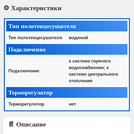
⚙️ Характеристики
Тип полотенцесушителя
Тип полотенцесушителя
водяной
Подключение
к системе горячего
водоснабжения; к
Подключение
системе центрального
отопления
Терморегулятор
Терморегулятор
нет
📄 Описание