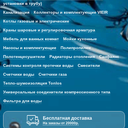
установки в трубу)
Канализация
Коллекторы и комплектующие VIEIR
Котлы газовые и электрические
Краны шаровые и регулировочная арматура
Мебель для ванных комнат
Мойки кухонные
Насосы и комплектующие
Полипропилен
Полотенцесушители
Радиаторы отопления
Санфаянс
Системы контроля протечки воды
Смесители
Счетчики воды
Счетчики газа
Тепло-шумоизоляция Tonlos
Универсальные соединители компрессионного типа
Фильтра для воды
Бесплатная доставка
На заказы от 20000р.