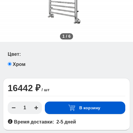
1
/
6
Цвет:
Хром
16442 ₽
/ шт
В корзину
Время доставки: 2-5 дней