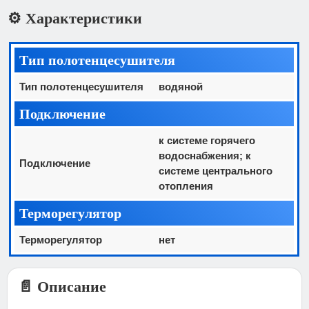
⚙️ Характеристики
Тип полотенцесушителя
Тип полотенцесушителя
водяной
Подключение
к системе горячего
водоснабжения; к
Подключение
системе центрального
отопления
Терморегулятор
Терморегулятор
нет
📄 Описание