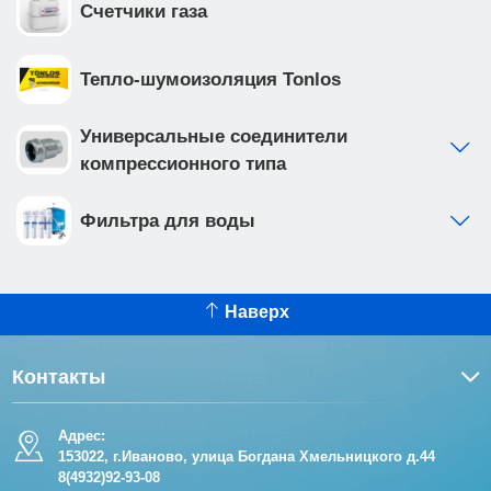
Счетчики газа
Тепло-шумоизоляция Tonlos
Универсальные соединители
компрессионного типа
Фильтра для воды
Наверх
Контакты
Адрес:
153022, г.Иваново, улица Богдана Хмельницкого д.44
8(4932)92-93-08