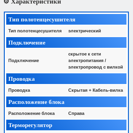
⚙️ Характеристики
Тип полотенцесушителя
Тип полотенцесушителя
электрический
Подключение
скрытое к сети
Подключение
электропитания /
электропровод с вилкой
Проводка
Проводка
Скрытая + Кабель-вилка
Расположение блока
Расположение блока
Справа
Терморегулятор