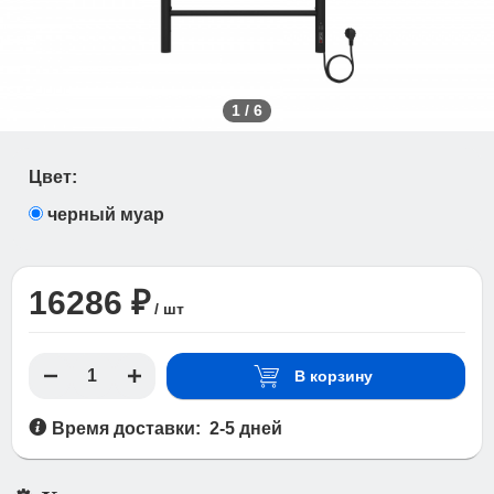
1
/
6
Цвет:
черный муар
16286 ₽
/ шт
В корзину
Время доставки: 2-5 дней