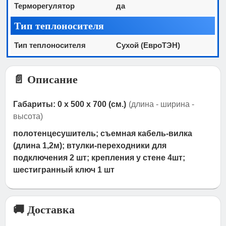
Терморегулятор
да
Тип теплоносителя
Тип теплоносителя
Сухой (ЕвроТЭН)
📄 Описание
Габариты: 0 x 500 x 700 (см.)
(длина - ширина -
высота)
полотенцесушитель; съемная кабель-вилка
(длина 1,2м); втулки-переходники для
подключения 2 шт; крепления у стене 4шт;
шестигранный ключ 1 шт
🚚 Доставка