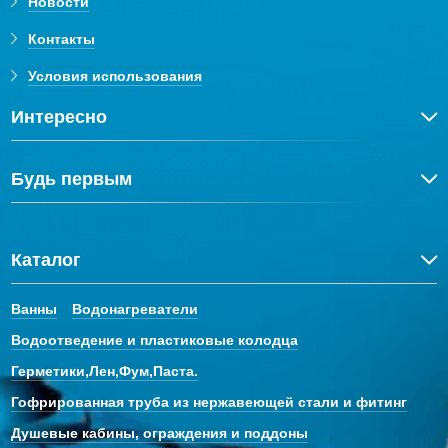
Новости
Контакты
Условия использования
Интересно
Будь первым
Каталог
Ванны
Водонагреватели
Водоотведение и пластиковые колодца
Герметики,Лен,Фум,Паста.
Гофрированная труба из нержавеющей стали и фитинг
Душевые кабины, ограждения и поддоны