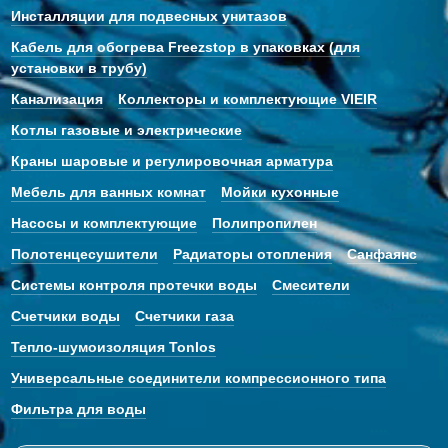
Инсталляции для подвесных унитазов
Кабель для обогрева Freezstop в упаковках (для
установки в трубу)
Канализация
Коллекторы и комплектующие VIEIR
Котлы газовые и электрические
Краны шаровые и регулировочная арматура
Мебель для ванных комнат
Мойки кухонные
Насосы и комплектующие
Полипропилен
Полотенцесушители
Радиаторы отопления
Санфаянс
Системы контроля протечки воды
Смесители
Счетчики воды
Счетчики газа
Тепло-шумоизоляция Tonlos
Универсальные соединители компрессионного типа
Фильтра для воды