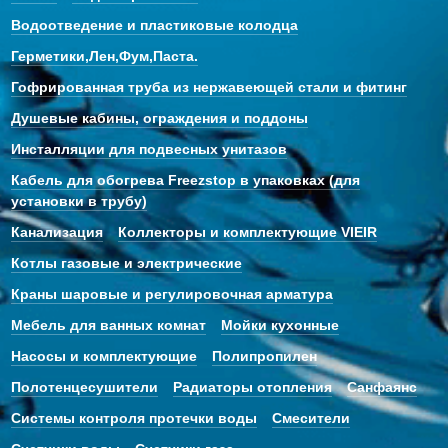
Водоотведение и пластиковые колодца
Герметики,Лен,Фум,Паста.
Гофрированная труба из нержавеющей стали и фитинг
Душевые кабины, ограждения и поддоны
Инсталляции для подвесных унитазов
Кабель для обогрева Freezstop в упаковках (для
установки в трубу)
Канализация
Коллекторы и комплектующие VIEIR
Котлы газовые и электрические
Краны шаровые и регулировочная арматура
Мебель для ванных комнат
Мойки кухонные
Насосы и комплектующие
Полипропилен
Полотенцесушители
Радиаторы отопления
Санфаянс
Системы контроля протечки воды
Смесители