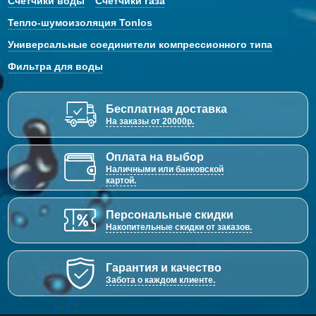
Счетчики воды
Счетчики газа
Тепло-шумоизоляция Tonlos
Универсальные соединители компрессионного типа
Фильтра для воды
Бесплатная доставка
На заказы от 20000р.
Оплата на выбор
Наличными или банковской
картой.
Персональные скидки
Накопительные скидки от заказов.
Гарантия и качество
Забота о каждом клиенте.