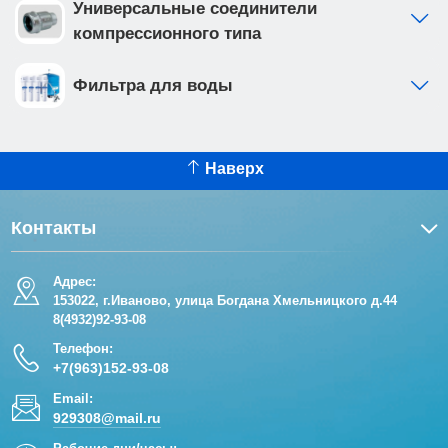
Универсальные соединители
компрессионного типа
Фильтра для воды
Наверх
Контакты
Адрес:
153022, г.Иваново, улица Богдана Хмельницкого д.44
8(4932)92-93-08
Телефон:
+7(963)152-93-08
Email:
929308@mail.ru