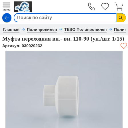
Вход
Главная
Полипропилен
TEBO Полипропилен
Полип
Муфта переходная вн.- вн. 110-90 (уп./шт. 1/15)
Артикул:
030020232