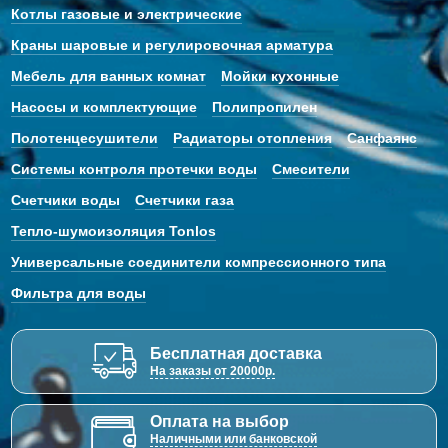
Котлы газовые и электрические
Краны шаровые и регулировочная арматура
Мебель для ванных комнат
Мойки кухонные
Насосы и комплектующие
Полипропилен
Полотенцесушители
Радиаторы отопления
Санфаянс
Системы контроля протечки воды
Смесители
Счетчики воды
Счетчики газа
Тепло-шумоизоляция Tonlos
Универсальные соединители компрессионного типа
Фильтра для воды
Бесплатная доставка
На заказы от 20000р.
Оплата на выбор
Наличными или банковской