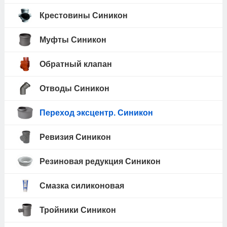
Крестовины Синикон
Муфты Синикон
Обратный клапан
Отводы Синикон
Переход эксцентр. Синикон
Ревизия Синикон
Резиновая редукция Синикон
Смазка силиконовая
Тройники Синикон