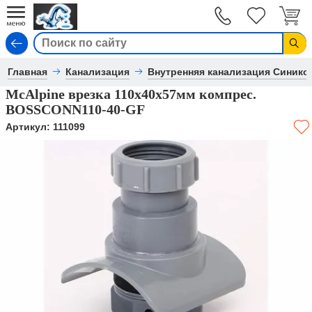
Вход
Главная
Канализация
Внутренняя канализация Синико
McAlpine врезка 110х40х57мм компрес.
BOSSCONN110-40-GF
Артикул:
111099