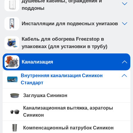
Душевые кабины, ограждения и
поддоны
Инсталляции для подвесных унитазов
Кабель для обогрева Freezstop в
упаковках (для установки в трубу)
Канализация
Внутренняя канализация Синикон
Стандарт
Заглушка Синикон
Канализационная вытяжка, аэраторы
Синикон
Компенсационный патрубок Синикон