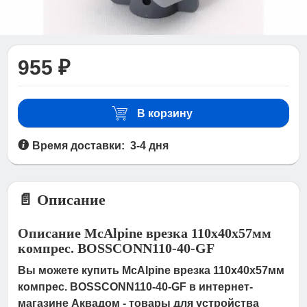
955 ₽
В корзину
Время доставки: 3-4 дня
📄 Описание
Описание McAlpine врезка 110х40х57мм
компрес. BOSSCONN110-40-GF
Вы можете купить McAlpine врезка 110х40х57мм
компрес. BOSSCONN110-40-GF в интернет-
магазине Аквадом - товары для устройства