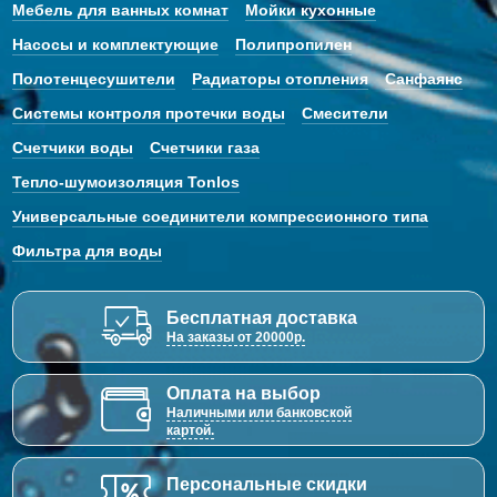
Мебель для ванных комнат
Мойки кухонные
Насосы и комплектующие
Полипропилен
Полотенцесушители
Радиаторы отопления
Санфаянс
Системы контроля протечки воды
Смесители
Счетчики воды
Счетчики газа
Тепло-шумоизоляция Tonlos
Универсальные соединители компрессионного типа
Фильтра для воды
Бесплатная доставка
На заказы от 20000р.
Оплата на выбор
Наличными или банковской
картой.
Персональные скидки