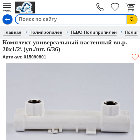
Вход
Главная
Полипропилен
TEBO Полипропилен
Полип
Комплект универсальный настенный вн.р.
20х1/2\ (уп./шт. 6/36)
Артикул:
015090801