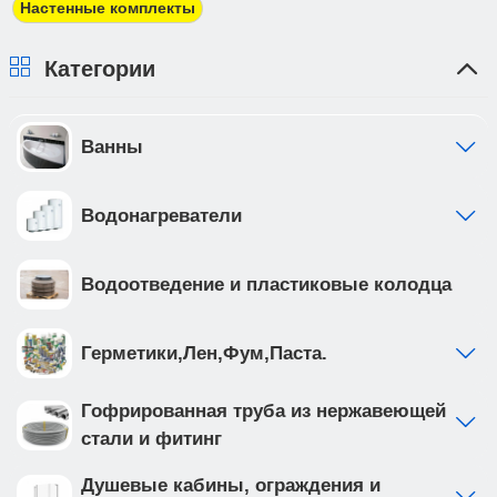
должны предоставить доверенность от фирмы-
Настенные комплекты
плательщика.
Категории
Ванны
Водонагреватели
Водоотведение и пластиковые колодца
Герметики,Лен,Фум,Паста.
Гофрированная труба из нержавеющей
стали и фитинг
Душевые кабины, ограждения и