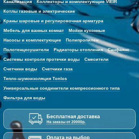
Канализация
Коллекторы и комплектующие VIEIR
Котлы газовые и электрические
Краны шаровые и регулировочная арматура
Мебель для ванных комнат
Мойки кухонные
Насосы и комплектующие
Полипропилен
Полотенцесушители
Радиаторы отопления
Санфаянс
Системы контроля протечки воды
Смесители
Счетчики воды
Счетчики газа
Тепло-шумоизоляция Tonlos
Универсальные соединители компрессионного типа
Фильтра для воды
Бесплатная доставка
На заказы от 20000р.
Оплата на выбор