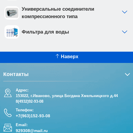
Универсальные соединители
компрессионного типа
Фильтра для воды
Наверх
Контакты
Адрес:
153022, г.Иваново, улица Богдана Хмельницкого д.44
8(4932)92-93-08
Телефон:
+7(963)152-93-08
Email:
929308@mail.ru