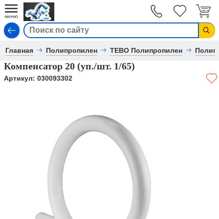
Вход
Главная
Полипропилен
TEBO Полипропилен
Полип
Компенсатор 20 (уп./шт. 1/65)
Артикул:
030093302