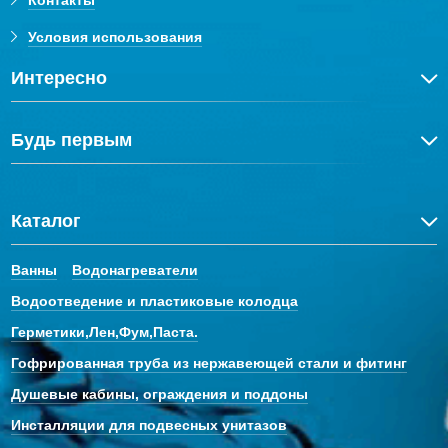
Контакты
Условия использования
Интересно
Будь первым
Каталог
Ванны
Водонагреватели
Водоотведение и пластиковые колодца
Герметики,Лен,Фум,Паста.
Гофрированная труба из нержавеющей стали и фитинг
Душевые кабины, ограждения и поддоны
Инсталляции для подвесных унитазов