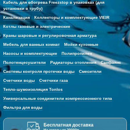
Кабель для обогрева Freezstop в упаковках (для
установки в трубу)
Канализация
Коллекторы и комплектующие VIEIR
Котлы газовые и электрические
Краны шаровые и регулировочная арматура
Мебель для ванных комнат
Мойки кухонные
Насосы и комплектующие
Полипропилен
Полотенцесушители
Радиаторы отопления
Санфаянс
Системы контроля протечки воды
Смесители
Счетчики воды
Счетчики газа
Тепло-шумоизоляция Tonlos
Универсальные соединители компрессионного типа
Фильтра для воды
Бесплатная доставка