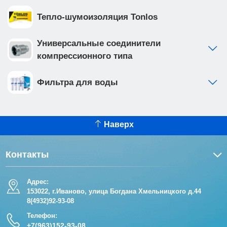
Тепло-шумоизоляция Tonlos
Универсальные соединители
компрессионного типа
Фильтра для воды
Наверх
Контакты
Адрес:
153022, г.Иваново, улица Богдана Хмельницкого д.44
8(4932)92-93-08
Телефон:
+7(963)152-93-08