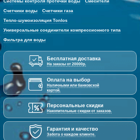
Системы контроля протечки воды
Смесители
Счетчики воды
Счетчики газа
Тепло-шумоизоляция Tonlos
Универсальные соединители компрессионного типа
Фильтра для воды
Бесплатная доставка
На заказы от 20000р.
Оплата на выбор
Наличными или банковской
картой.
Персональные скидки
Накопительные скидки от заказов.
Гарантия и качество
Забота о каждом клиенте.