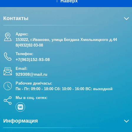
Наверх
Контакты
Адрес:
153022, г.Иваново, улица Богдана Хмельницкого д.44
8(4932)92-93-08
Телефон:
+7(963)152-93-08
Email:
929308@mail.ru
Рабочие дни/часы:
Пн - Пт: 09:00 - 18:00 Сб: 10:00 - 16:00 ВС: выходной
Мы в соц. сетях:
Информация