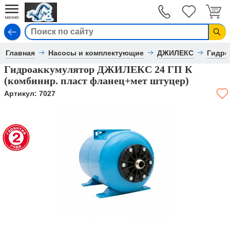
Вход
Главная
Насосы и комплектующие
ДЖИЛЕКС
Гидро
Гидроаккумулятор ДЖИЛЕКС 24 ГП К
(комбинир. пласт фланец+мет штуцер)
Артикул:
7027