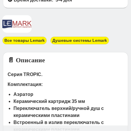
Все товары Lemark
Душевые системы Lemark
📄 Описание
Серия TROPIC.
Комплектация:
Аэратор
Керамический картридж 35 мм
Переключатель верхний/ручной душ с
керамическими пластинами
Встроенный в излив переключатель с
керамическими пластинами