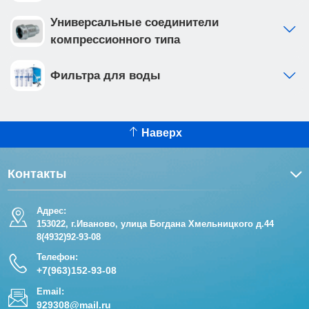
Универсальные соединители
компрессионного типа
Фильтра для воды
Наверх
Контакты
Адрес:
153022, г.Иваново, улица Богдана Хмельницкого д.44
8(4932)92-93-08
Телефон:
+7(963)152-93-08
Email:
929308@mail.ru