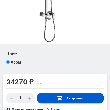
Цвет:
Хром
34270 ₽
/ шт
В корзину
Время доставки: 3-4 дня