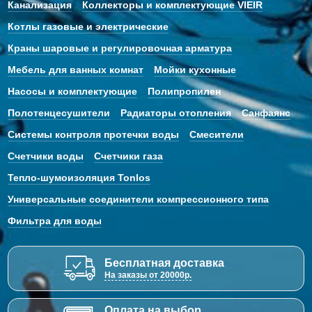
Канализация
Коллекторы и комплектующие VIEIR
Котлы газовые и электрические
Краны шаровые и регулировочная арматура
Мебель для ванных комнат
Мойки кухонные
Насосы и комплектующие
Полипропилен
Полотенцесушители
Радиаторы отопления
Санфаянс
Системы контроля протечки воды
Смесители
Счетчики воды
Счетчики газа
Тепло-шумоизоляция Tonlos
Универсальные соединители компрессионного типа
Фильтра для воды
Бесплатная доставка
На заказы от 20000р.
Оплата на выбор