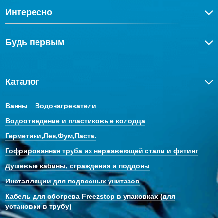
Интересно
Будь первым
Каталог
Ванны
Водонагреватели
Водоотведение и пластиковые колодца
Герметики,Лен,Фум,Паста.
Гофрированная труба из нержавеющей стали и фитинг
Душевые кабины, ограждения и поддоны
Инсталляции для подвесных унитазов
Кабель для обогрева Freezstop в упаковках (для
установки в трубу)