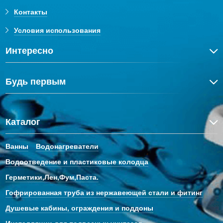
Контакты
Условия использования
Интересно
Будь первым
Каталог
Ванны
Водонагреватели
Водоотведение и пластиковые колодца
Герметики,Лен,Фум,Паста.
Гофрированная труба из нержавеющей стали и фитинг
Душевые кабины, ограждения и поддоны