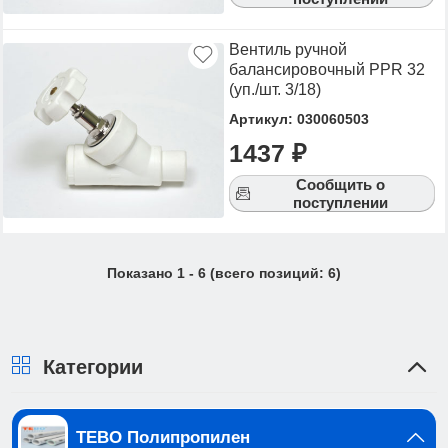
Вентиль ручной
балансировочный PPR 32
(уп./шт. 3/18)
Артикул: 030060503
1437 ₽
Сообщить о
поступлении
Показано
1
-
6
(всего позиций:
6
)
Категории
TEBO Полипропилен