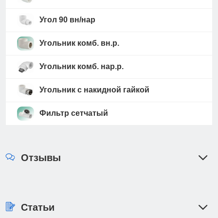
Угол 90 вн/нар
Угольник комб. вн.р.
Угольник комб. нар.р.
Угольник с накидной гайкой
Фильтр сетчатый
Отзывы
Статьи