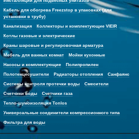
Инсталляции для подвесных унитазов
Кабель для обогрева Freezstop в упаковках (для
установки в трубу)
Канализация
Коллекторы и комплектующие VIEIR
Котлы газовые и электрические
Краны шаровые и регулировочная арматура
Мебель для ванных комнат
Мойки кухонные
Насосы и комплектующие
Полипропилен
Полотенцесушители
Радиаторы отопления
Санфаянс
Системы контроля протечки воды
Смесители
Счетчики воды
Счетчики газа
Тепло-шумоизоляция Tonlos
Универсальные соединители компрессионного типа
Фильтра для воды