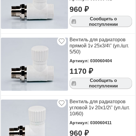
лучшую стоимость.
960 ₽
Для того чтобы купить Вентиль для радиаторов,
Сообщить о
достаточно оформить заявку на сайте или
поступлении
связаться с консультантом в режиме on-line.
Вентиль для радиаторов
прямой 1v 25х3/4\" (уп./шт.
5/50)
Артикул: 030060404
1170 ₽
Сообщить о
поступлении
Вентиль для радиаторов
угловой 1v 20х1/2\" (уп./шт.
10/60)
Артикул: 030060411
960 ₽