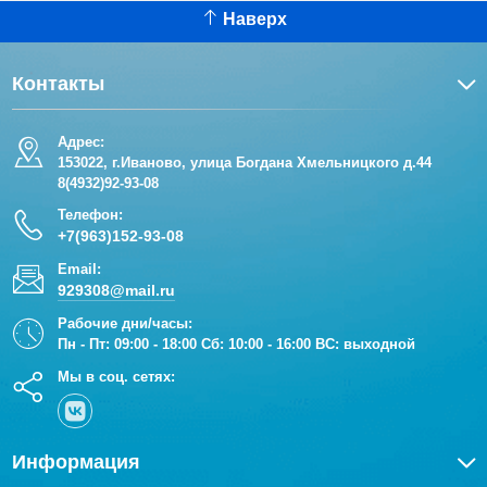
Наверх
Контакты
Адрес:
153022, г.Иваново, улица Богдана Хмельницкого д.44
8(4932)92-93-08
Телефон:
+7(963)152-93-08
Email:
929308@mail.ru
Рабочие дни/часы:
Пн - Пт: 09:00 - 18:00 Сб: 10:00 - 16:00 ВС: выходной
Мы в соц. сетях:
Информация