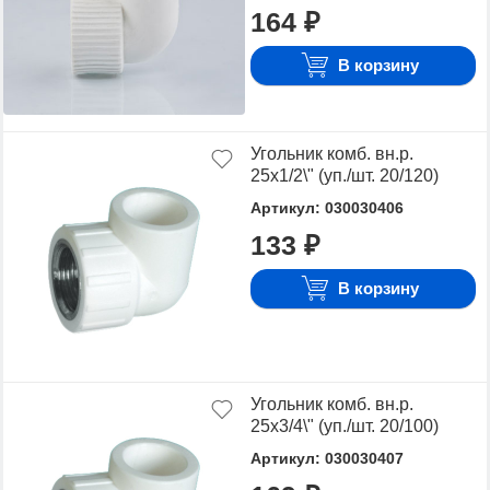
164 ₽
В корзину
Угольник комб. вн.р.
25х1/2\" (уп./шт. 20/120)
Артикул: 030030406
133 ₽
В корзину
Угольник комб. вн.р.
25х3/4\" (уп./шт. 20/100)
Артикул: 030030407