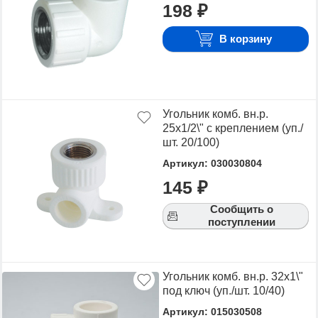
198 ₽
В корзину
Угольник комб. вн.р.
25х1/2\" с креплением (уп./
шт. 20/100)
Артикул: 030030804
145 ₽
Сообщить о
поступлении
Угольник комб. вн.р. 32х1\"
под ключ (уп./шт. 10/40)
Артикул: 015030508