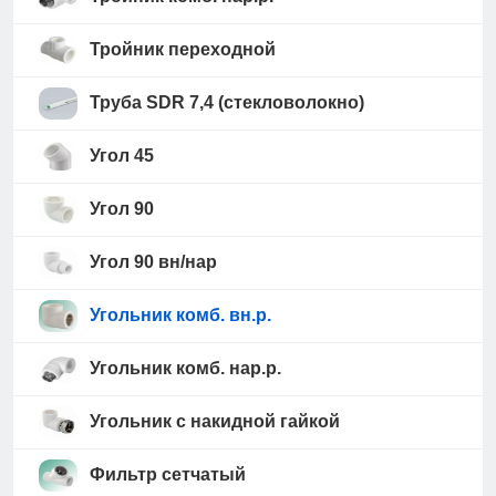
Тройник переходной
Труба SDR 7,4 (стекловолокно)
Угол 45
Угол 90
Угол 90 вн/нар
Угольник комб. вн.р.
Угольник комб. нар.р.
Угольник с накидной гайкой
Фильтр сетчатый