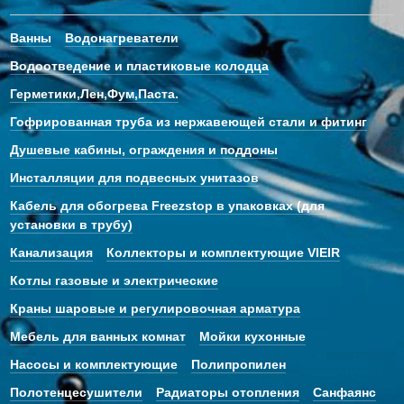
Ванны
Водонагреватели
Водоотведение и пластиковые колодца
Герметики,Лен,Фум,Паста.
Гофрированная труба из нержавеющей стали и фитинг
Душевые кабины, ограждения и поддоны
Инсталляции для подвесных унитазов
Кабель для обогрева Freezstop в упаковках (для
установки в трубу)
Канализация
Коллекторы и комплектующие VIEIR
Котлы газовые и электрические
Краны шаровые и регулировочная арматура
Мебель для ванных комнат
Мойки кухонные
Насосы и комплектующие
Полипропилен
Полотенцесушители
Радиаторы отопления
Санфаянс