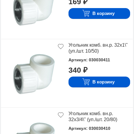
169 ₽
В корзину
Угольник комб. вн.р. 32х1\"
(уп./шт. 10/50)
Артикул: 030030411
340 ₽
В корзину
Угольник комб. вн.р.
32х3/4\" (уп./шт. 20/80)
Артикул: 030030410