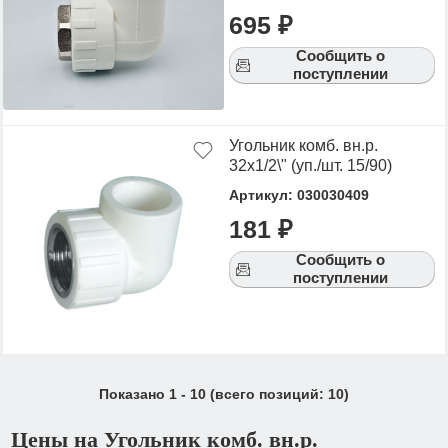
695 ₽
Сообщить о
поступлении
Угольник комб. вн.р.
32х1/2\" (уп./шт. 15/90)
Артикул: 030030409
181 ₽
Сообщить о
поступлении
Показано
1
-
10
(всего позиций:
10
)
Цены на Угольник комб. вн.р.