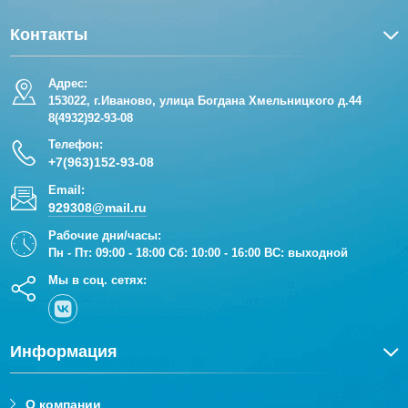
Контакты
Адрес:
153022, г.Иваново, улица Богдана Хмельницкого д.44
8(4932)92-93-08
Телефон:
+7(963)152-93-08
Email:
929308@mail.ru
Рабочие дни/часы:
Пн - Пт: 09:00 - 18:00 Сб: 10:00 - 16:00 ВС: выходной
Мы в соц. сетях:
Информация
О компании