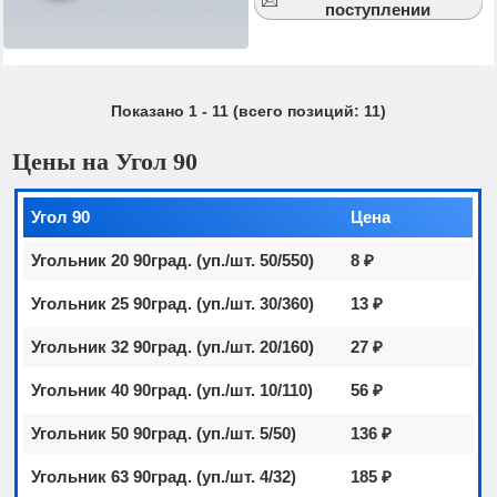
поступлении
Показано
1
-
11
(всего позиций:
11
)
Цены на Угол 90
Угол 90
Цена
Угольник 20 90град. (уп./шт. 50/550)
8 ₽
Угольник 25 90град. (уп./шт. 30/360)
13 ₽
Угольник 32 90град. (уп./шт. 20/160)
27 ₽
Угольник 40 90град. (уп./шт. 10/110)
56 ₽
Угольник 50 90град. (уп./шт. 5/50)
136 ₽
Угольник 63 90град. (уп./шт. 4/32)
185 ₽