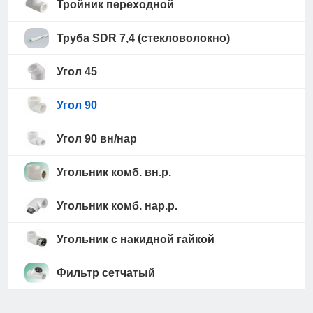
Тройник переходной
Труба SDR 7,4 (стекловолокно)
Угол 45
Угол 90
Угол 90 вн/нар
Угольник комб. вн.р.
Угольник комб. нар.р.
Угольник с накидной гайкой
Фильтр сетчатый