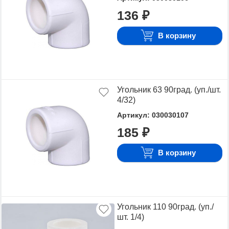
136 ₽
В корзину
Угольник 63 90град. (уп./шт.
4/32)
Артикул: 030030107
185 ₽
В корзину
Угольник 110 90град. (уп./
шт. 1/4)