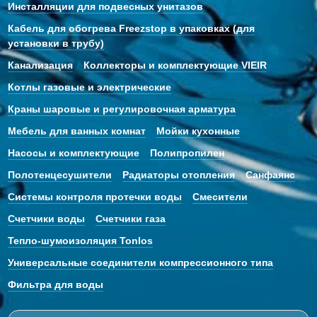
Инсталляции для подвесных унитазов
Кабель для обогрева Freezstop в упаковках (для
установки в трубу)
Канализация
Коллекторы и комплектующие VIEIR
Котлы газовые и электрические
Краны шаровые и регулировочная арматура
Мебель для ванных комнат
Мойки кухонные
Насосы и комплектующие
Полипропилен
Полотенцесушители
Радиаторы отопления
Санфаянс
Системы контроля протечки воды
Смесители
Счетчики воды
Счетчики газа
Тепло-шумоизоляция Tonlos
Универсальные соединители компрессионного типа
Фильтра для воды