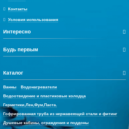
Контакты
Условия использования
Интересно
Будь первым
Каталог
Ванны
Водонагреватели
Водоотведение и пластиковые колодца
Герметики,Лен,Фум,Паста.
Гофрированная труба из нержавеющей стали и фитинг
Душевые кабины, ограждения и поддоны