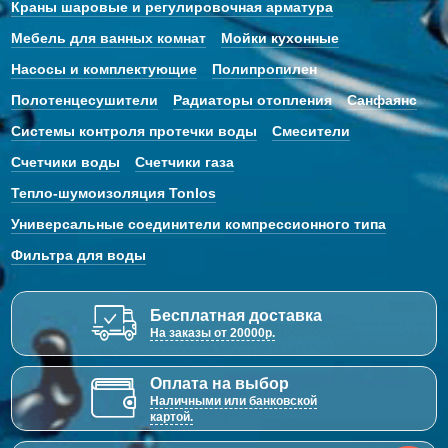
Краны шаровые и регулировочная арматура
Мебель для ванных комнат
Мойки кухонные
Насосы и комплектующие
Полипропилен
Полотенцесушители
Радиаторы отопления
Санфаянс
Системы контроля протечки воды
Смесители
Счетчики воды
Счетчики газа
Тепло-шумоизоляция Tonlos
Универсальные соединители компрессионного типа
Фильтра для воды
Бесплатная доставка
На заказы от 20000р.
Оплата на выбор
Наличными или банковской
картой.