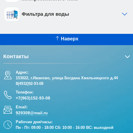
Фильтра для воды
Наверх
Контакты
Адрес:
153022, г.Иваново, улица Богдана Хмельницкого д.44
8(4932)92-93-08
Телефон:
+7(963)152-93-08
Email:
929308@mail.ru
Рабочие дни/часы:
Пн - Пт: 09:00 - 18:00 Сб: 10:00 - 16:00 ВС: выходной