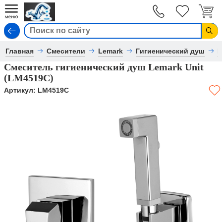
Вход
Главная
Смесители
Lemark
Гигиенический душ
L
Смеситель гигиенический душ Lemark Unit
(LM4519C)
Артикул:
LM4519C