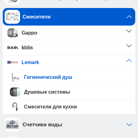
Смесители
Gappo
Iddis
Lemark
Гигиенический душ
Душевые системы
Смесители для кухни
Счетчики воды