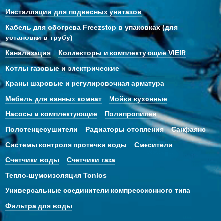
Инсталляции для подвесных унитазов
Кабель для обогрева Freezstop в упаковках (для
установки в трубу)
Канализация
Коллекторы и комплектующие VIEIR
Котлы газовые и электрические
Краны шаровые и регулировочная арматура
Мебель для ванных комнат
Мойки кухонные
Насосы и комплектующие
Полипропилен
Полотенцесушители
Радиаторы отопления
Санфаянс
Системы контроля протечки воды
Смесители
Счетчики воды
Счетчики газа
Тепло-шумоизоляция Tonlos
Универсальные соединители компрессионного типа
Фильтра для воды