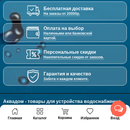
Бесплатная доставка
На заказы от 20000р.
Оплата на выбор
Наличными или банковской
картой.
Персональные скидки
Накопительные скидки от заказов.
Гарантия и качество
Забота о каждом клиенте.
Аквадом - товары для устройства водоснабжения,
отопления и канализации.
© 2011 - 2026 Все права защищены
Корзина
Главная
Каталог
Избранное
Вход