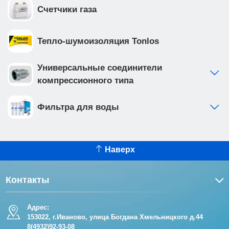
Счетчики газа
Тепло-шумоизоляция Tonlos
Универсальные соединители
компрессионного типа
Фильтра для воды
Наверх
Контакты
Адрес:
153022, г.Иваново, улица Богдана Хмельницкого д.44
8(4932)92-93-08