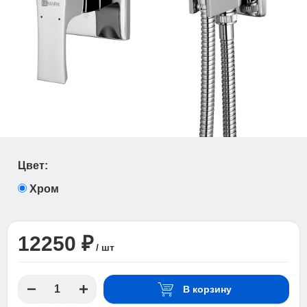
Цвет:
Хром
12250 ₽
/ шт
В корзину