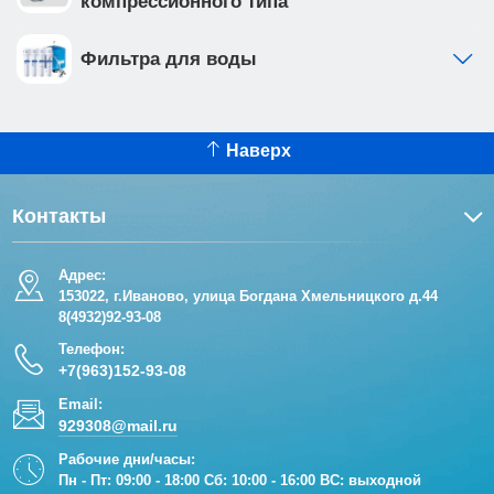
компрессионного типа
Фильтра для воды
Наверх
Контакты
Адрес:
153022, г.Иваново, улица Богдана Хмельницкого д.44
8(4932)92-93-08
Телефон:
+7(963)152-93-08
Email:
929308@mail.ru
Рабочие дни/часы:
Пн - Пт: 09:00 - 18:00 Сб: 10:00 - 16:00 ВС: выходной