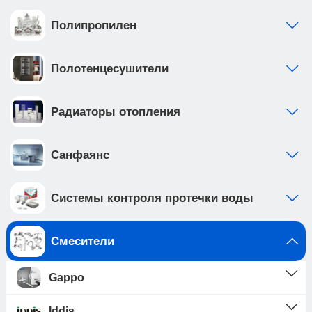
Полипропилен
Полотенцесушители
Радиаторы отопления
Санфаянс
Системы контроля протечки воды
Смесители
Gappo
Iddis