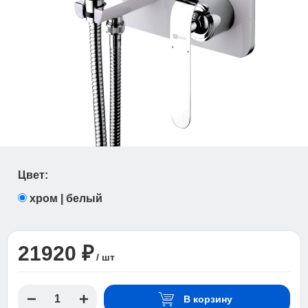
Цвет:
хром | белый
21920 ₽
/ шт
В корзину