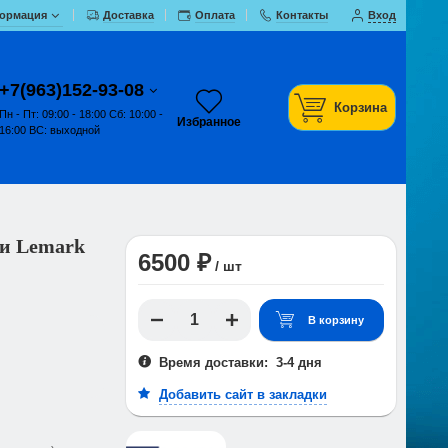
ормация
Доставка
Оплата
Контакты
Вход
+7(963)152-93-08
Корзина
Пн - Пт: 09:00 - 18:00 Сб: 10:00 -
Избранное
16:00 ВС: выходной
ки Lemark
6500 ₽
/ шт
В корзину
Время доставки: 3-4 дня
Добавить сайт в закладки