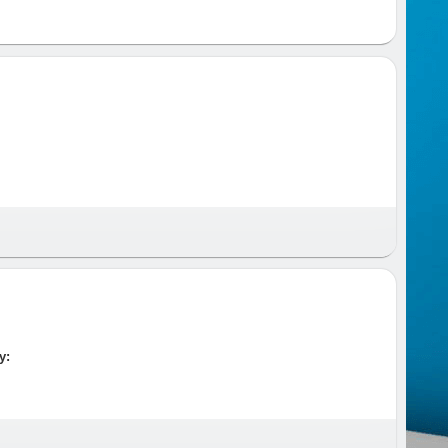
 и время и предупреждаем за час до приезда.
у: