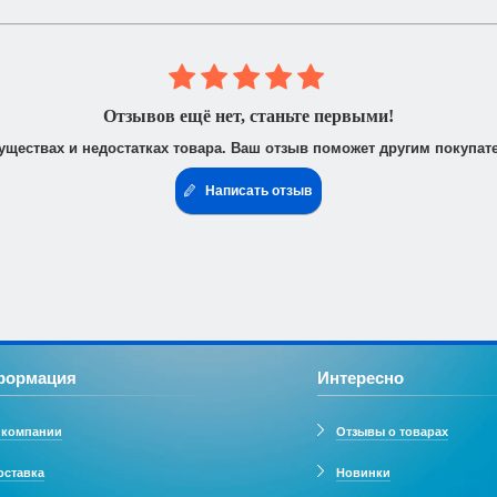
 юридическими лицами. После получения заказа Вам высылается счё
доставить доверенность от фирмы-плательщика.
Отзывов ещё нет, станьте первыми!
уществах и недостатках товара. Ваш отзыв поможет другим покупат
Написать отзыв
формация
Интересно
 компании
Отзывы о товарах
оставка
Новинки