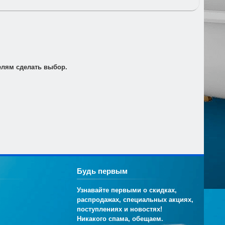
т по электронной почте для его оплаты в банке в
елям сделать выбор.
Будь первым
Узнавайте первыми о скидках,
распродажах, специальных акциях,
поступлениях и новостях!
Никакого спама, обещаем.