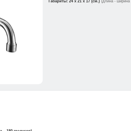
Габариты: 24 x 21 x 17 (см.)
(длина - ширина 
 – 180 градусов)