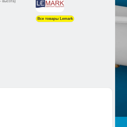
- высота)
Все товары Lemark