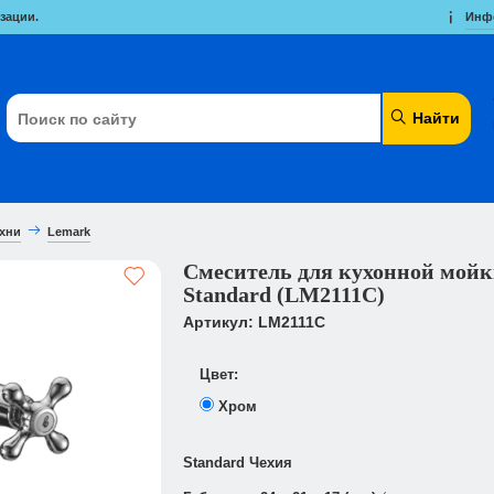
зации.
Инф
Найти
ухни
Lemark
Смеситель для кухонной мой
Standard (LM2111C)
Артикул: LM2111C
Цвет:
Хром
Standard Чехия