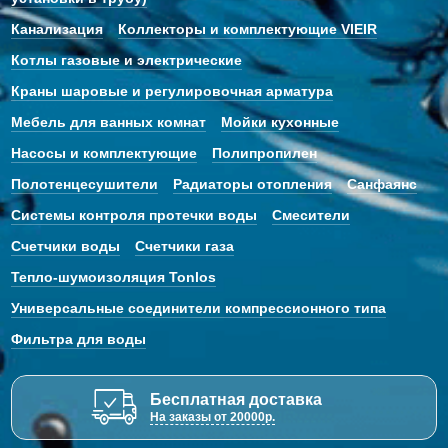
Канализация
Коллекторы и комплектующие VIEIR
Котлы газовые и электрические
Краны шаровые и регулировочная арматура
Мебель для ванных комнат
Мойки кухонные
Насосы и комплектующие
Полипропилен
Полотенцесушители
Радиаторы отопления
Санфаянс
Системы контроля протечки воды
Смесители
Счетчики воды
Счетчики газа
Тепло-шумоизоляция Tonlos
Универсальные соединители компрессионного типа
Фильтра для воды
Бесплатная доставка
На заказы от 20000р.