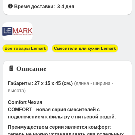
Время доставки: 3-4 дня
Все товары Lemark
Смесители для кухни Lemark
📄 Описание
Габариты: 27 x 15 x 45 (см.)
(длина - ширина -
высота)
Comfort Чехия
COMFORT - новая серия смесителей с
подключением к фильтру с питьевой водой.
Преимуществом серии является комфорт:
теперь не нужно устанавливать два отдельных