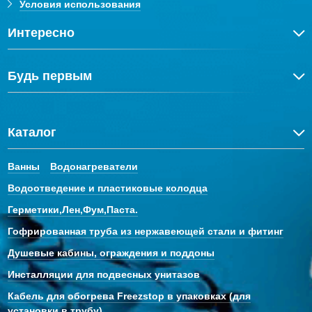
Условия использования
Интересно
Будь первым
Каталог
Ванны
Водонагреватели
Водоотведение и пластиковые колодца
Герметики,Лен,Фум,Паста.
Гофрированная труба из нержавеющей стали и фитинг
Душевые кабины, ограждения и поддоны
Инсталляции для подвесных унитазов
Кабель для обогрева Freezstop в упаковках (для
установки в трубу)