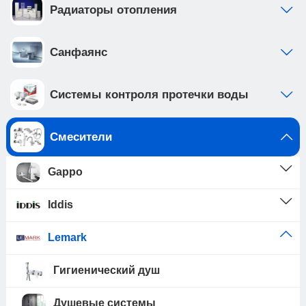
Радиаторы отопления
Санфаянс
Системы контроля протечки воды
Смесители
Gappo
Iddis
Lemark
Гигиенический душ
Душевые системы