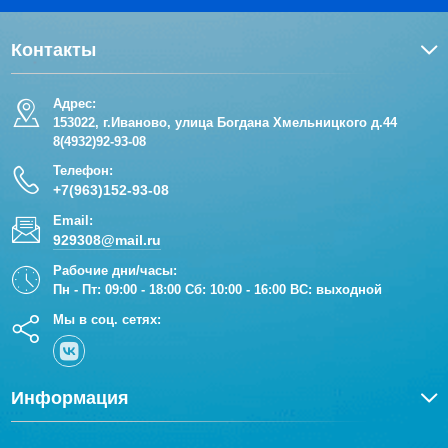
Контакты
Адрес:
153022, г.Иваново, улица Богдана Хмельницкого д.44
8(4932)92-93-08
Телефон:
+7(963)152-93-08
Email:
929308@mail.ru
Рабочие дни/часы:
Пн - Пт: 09:00 - 18:00 Сб: 10:00 - 16:00 ВС: выходной
Мы в соц. сетях:
Информация