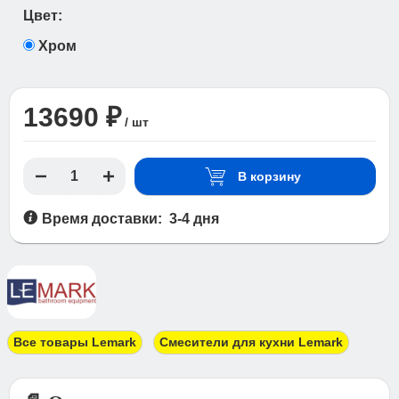
Цвет:
Хром
13690 ₽
/ шт
В корзину
Время доставки: 3-4 дня
Все товары Lemark
Смесители для кухни Lemark