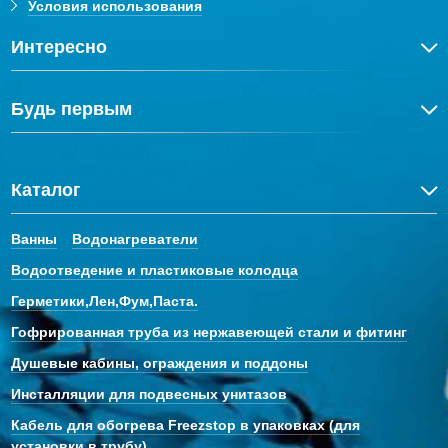
Условия использования
Интересно
Будь первым
Каталог
Ванны
Водонагреватели
Водоотведение и пластиковые колодца
Герметики,Лен,Фум,Паста.
Гофрированная труба из нержавеющей стали и фитинг
Душевые кабины, ограждения и поддоны
Инсталляции для подвесных унитазов
Кабель для обогрева Freezstop в упаковках (для
установки в трубу)