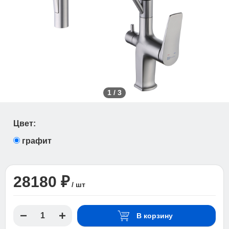
1
/
3
Цвет:
графит
28180 ₽
/ шт
В корзину