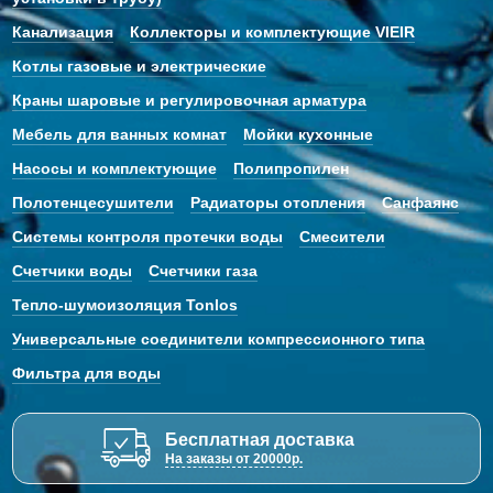
Канализация
Коллекторы и комплектующие VIEIR
Котлы газовые и электрические
Краны шаровые и регулировочная арматура
Мебель для ванных комнат
Мойки кухонные
Насосы и комплектующие
Полипропилен
Полотенцесушители
Радиаторы отопления
Санфаянс
Системы контроля протечки воды
Смесители
Счетчики воды
Счетчики газа
Тепло-шумоизоляция Tonlos
Универсальные соединители компрессионного типа
Фильтра для воды
Бесплатная доставка
На заказы от 20000р.