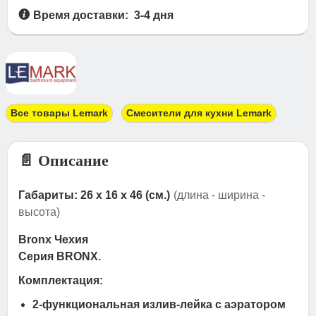
Время доставки: 3-4 дня
Все товары Lemark
Смесители для кухни Lemark
📄 Описание
Габариты: 26 x 16 x 46 (см.)
(длина - ширина -
высота)
Bronx Чехия
Серия BRONX.
Комплектация:
2-функциональная излив-лейка с аэратором