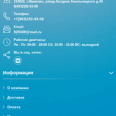
153022, г.Иваново, улица Богдана Хмельницкого д.44
8(4932)92-93-08
Телефон:
+7(963)152-93-08
Email:
929308@mail.ru
Рабочие дни/часы:
Пн - Пт: 09:00 - 18:00 Сб: 10:00 - 16:00 ВС: выходной
Мы в соц. сетях:
Информация
О компании
Доставка
Оплата