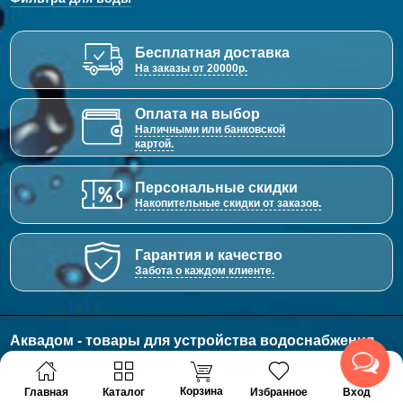
Бесплатная доставка
На заказы от 20000р.
Оплата на выбор
Наличными или банковской
картой.
Персональные скидки
Накопительные скидки от заказов.
Гарантия и качество
Забота о каждом клиенте.
Аквадом - товары для устройства водоснабжения,
отопления и канализации.
© 2011 - 2026 Все права защищены
Корзина
Главная
Каталог
Избранное
Вход