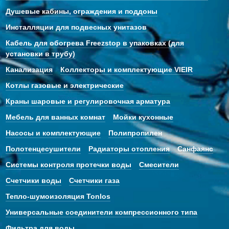
Душевые кабины, ограждения и поддоны
Инсталляции для подвесных унитазов
Кабель для обогрева Freezstop в упаковках (для
установки в трубу)
Канализация
Коллекторы и комплектующие VIEIR
Котлы газовые и электрические
Краны шаровые и регулировочная арматура
Мебель для ванных комнат
Мойки кухонные
Насосы и комплектующие
Полипропилен
Полотенцесушители
Радиаторы отопления
Санфаянс
Системы контроля протечки воды
Смесители
Счетчики воды
Счетчики газа
Тепло-шумоизоляция Tonlos
Универсальные соединители компрессионного типа
Фильтра для воды