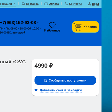
ормация
Доставка
Оплата
Контакты
Вход
+7(963)152-93-08
Корзина
Пн - Пт: 09:00 - 18:00 Сб: 10:00 -
Избранное
16:00 ВС: выходной
нный \САУ\
4990 ₽
Сообщить о поступлении
Добавить сайт в закладки