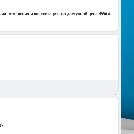
ия, отопления и канализации. по доступной цене 4990 ₽
 и время и предупреждаем за час до приезда.
у: