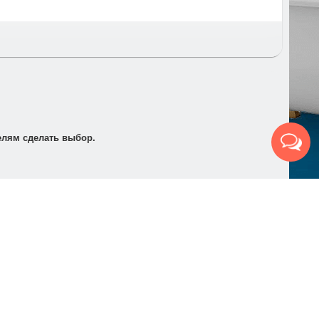
т по электронной почте для его оплаты в банке в
елям сделать выбор.
Будь первым
Узнавайте первыми о скидках,