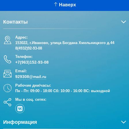
Наверх
Контакты
Адрес:
153022, г.Иваново, улица Богдана Хмельницкого д.44
8(4932)92-93-08
Телефон:
+7(963)152-93-08
Email:
929308@mail.ru
Рабочие дни/часы:
Пн - Пт: 09:00 - 18:00 Сб: 10:00 - 16:00 ВС: выходной
Мы в соц. сетях:
Информация