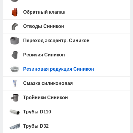
Обратный клапан
Отводы Синикон
Переход эксцентр. Синикон
Ревизия Синикон
Резиновая редукция Синикон
Смазка силиконовая
Тройники Синикон
Трубы D110
Трубы D32