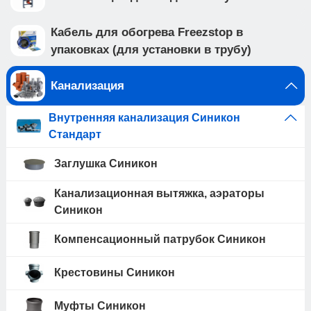
Кабель для обогрева Freezstop в
упаковках (для установки в трубу)
Канализация
Внутренняя канализация Синикон
Стандарт
Заглушка Синикон
Канализационная вытяжка, аэраторы
Синикон
Компенсационный патрубок Синикон
Крестовины Синикон
Муфты Синикон