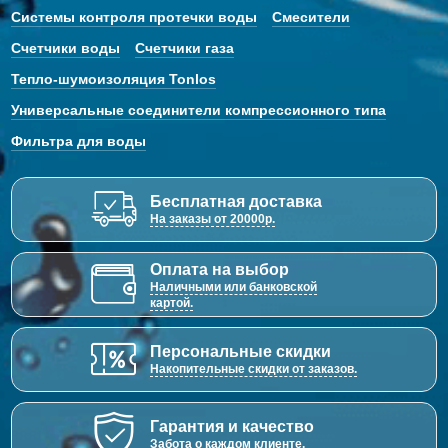
Системы контроля протечки воды
Смесители
Счетчики воды
Счетчики газа
Тепло-шумоизоляция Tonlos
Универсальные соединители компрессионного типа
Фильтра для воды
Бесплатная доставка
На заказы от 20000р.
Оплата на выбор
Наличными или банковской
картой.
Персональные скидки
Накопительные скидки от заказов.
Гарантия и качество
Забота о каждом клиенте.