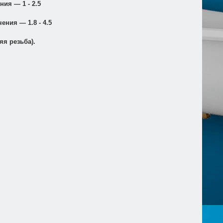
ия — 1 - 2.5
ния — 1.8 - 4.5
яя резьба).