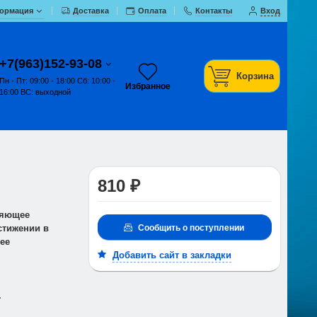
ормация
Доставка
Оплата
Контакты
Вход
+7(963)152-93-08
Корзина
Пн - Пт: 09:00 - 18:00 Сб: 10:00 -
Избранное
16:00 ВС: выходной
810 ₽
ляющее
Сообщить о поступлении
стижении в
ее
Добавить сайт в закладки
.