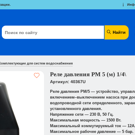
зации.
Инф
Найти
Комплектующие для систем водоснабжения
Реле давления РМ 5 (м) 1/4\
Артикул: 40367U
Реле давления PM/5 — устройство, управ
включением–выключением насоса при до
водопроводной сети определенного, заран
установленного давления.
Напряжение сети — 230 В, 50 Гц.
Максимальная мощность — 1500 Вт.
Максимальный коммутируемый ток — 12A
Максимальное рабочее давление — 5 бар.