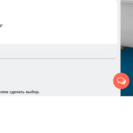
 и время и предупреждаем за час до приезда.
у:
т по электронной почте для его оплаты в банке в
елям сделать выбор.