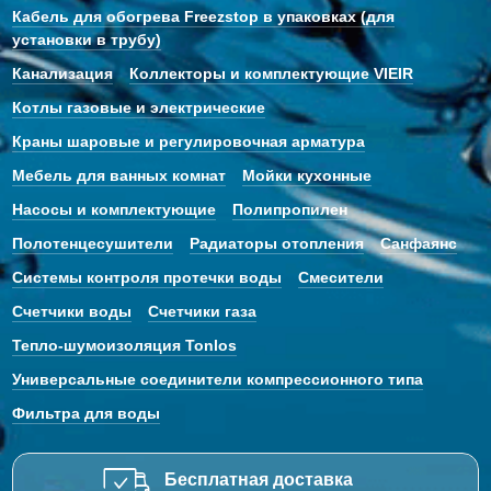
Кабель для обогрева Freezstop в упаковках (для
установки в трубу)
Канализация
Коллекторы и комплектующие VIEIR
Котлы газовые и электрические
Краны шаровые и регулировочная арматура
Мебель для ванных комнат
Мойки кухонные
Насосы и комплектующие
Полипропилен
Полотенцесушители
Радиаторы отопления
Санфаянс
Системы контроля протечки воды
Смесители
Счетчики воды
Счетчики газа
Тепло-шумоизоляция Tonlos
Универсальные соединители компрессионного типа
Фильтра для воды
Бесплатная доставка