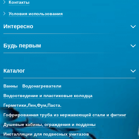
Контакты
Условия использования
Интересно
Будь первым
Каталог
Ванны
Водонагреватели
Водоотведение и пластиковые колодца
Герметики,Лен,Фум,Паста.
Гофрированная труба из нержавеющей стали и фитинг
Душевые кабины, ограждения и поддоны
Инсталляции для подвесных унитазов