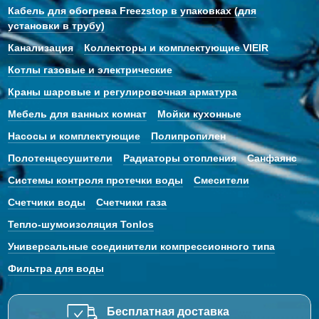
Кабель для обогрева Freezstop в упаковках (для
установки в трубу)
Канализация
Коллекторы и комплектующие VIEIR
Котлы газовые и электрические
Краны шаровые и регулировочная арматура
Мебель для ванных комнат
Мойки кухонные
Насосы и комплектующие
Полипропилен
Полотенцесушители
Радиаторы отопления
Санфаянс
Системы контроля протечки воды
Смесители
Счетчики воды
Счетчики газа
Тепло-шумоизоляция Tonlos
Универсальные соединители компрессионного типа
Фильтра для воды
Бесплатная доставка