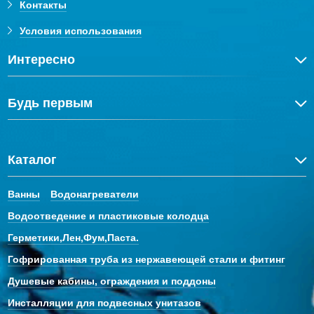
Контакты
Условия использования
Интересно
Будь первым
Каталог
Ванны
Водонагреватели
Водоотведение и пластиковые колодца
Герметики,Лен,Фум,Паста.
Гофрированная труба из нержавеющей стали и фитинг
Душевые кабины, ограждения и поддоны
Инсталляции для подвесных унитазов