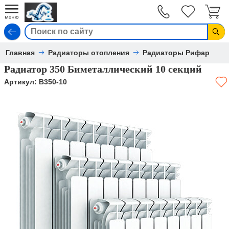
Вход
Главная
Радиаторы отопления
Радиаторы Рифар
Радиатор 350 Биметаллический 10 секций
Артикул:
B350-10