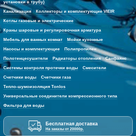
установки в трубу)
Канализация
Коллекторы и комплектующие VIEIR
Котлы газовые и электрические
Краны шаровые и регулировочная арматура
Мебель для ванных комнат
Мойки кухонные
Насосы и комплектующие
Полипропилен
Полотенцесушители
Радиаторы отопления
Санфаянс
Системы контроля протечки воды
Смесители
Счетчики воды
Счетчики газа
Тепло-шумоизоляция Tonlos
Универсальные соединители компрессионного типа
Фильтра для воды
Бесплатная доставка
На заказы от 20000р.