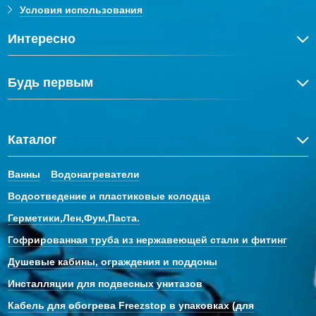
Условия использования
Интересно
Будь первым
Каталог
Ванны
Водонагреватели
Водоотведение и пластиковые колодца
Герметики,Лен,Фум,Паста.
Гофрированная труба из нержавеющей стали и фитинг
Душевые кабины, ограждения и поддоны
Инсталляции для подвесных унитазов
Кабель для обогрева Freezstop в упаковках (для