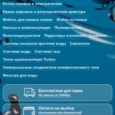
Котлы газовые и электрические
Краны шаровые и регулировочная арматура
Мебель для ванных комнат
Мойки кухонные
Насосы и комплектующие
Полипропилен
Полотенцесушители
Радиаторы отопления
Санфаянс
Системы контроля протечки воды
Смесители
Счетчики воды
Счетчики газа
Тепло-шумоизоляция Tonlos
Универсальные соединители компрессионного типа
Фильтра для воды
Бесплатная доставка
На заказы от 20000р.
Оплата на выбор
Наличными или банковской