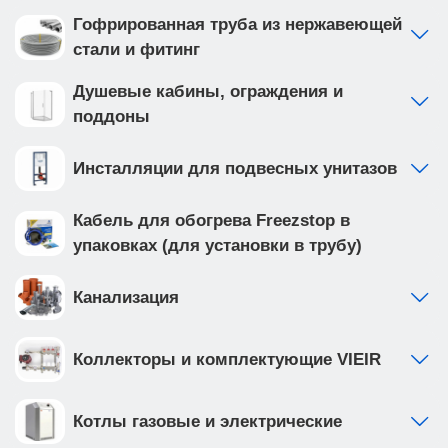
скважины.
Гофрированная труба из нержавеющей
стали и фитинг
ОСОБЕННОСТИ КОНСТРУКЦИИ
Насосы BV-0,12 снабжен термозащитой.
Душевые кабины, ограждения и
поддоны
Инсталляции для подвесных унитазов
Кабель для обогрева Freezstop в
упаковках (для установки в трубу)
Канализация
Коллекторы и комплектующие VIEIR
Котлы газовые и электрические