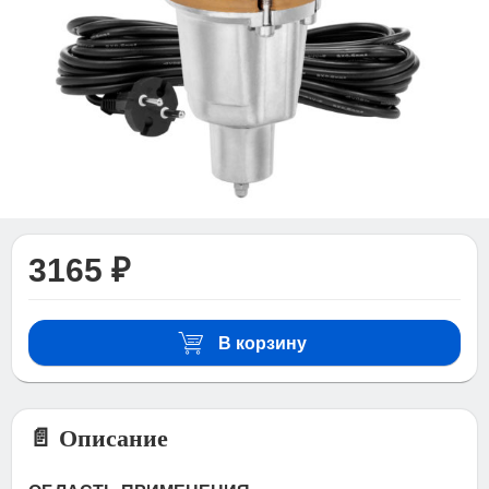
3165 ₽
В корзину
📄 Описание