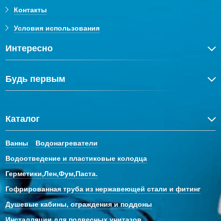
Контакты
Условия использования
Интересно
Будь первым
Каталог
Ванны
Водонагреватели
Водоотведение и пластиковые колодца
Герметики,Лен,Фум,Паста.
Гофрированная труба из нержавеющей стали и фитинг
Душевые кабины, ограждения и поддоны
Инсталляции для подвесных унитазов