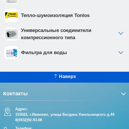
Тепло-шумоизоляция Tonlos
Универсальные соединители
компрессионного типа
Фильтра для воды
Наверх
Контакты
Адрес:
153022, г.Иваново, улица Богдана Хмельницкого д.44
8(4932)92-93-08
Телефон: