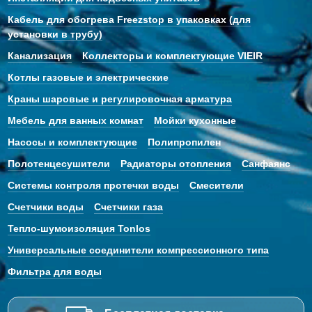
Кабель для обогрева Freezstop в упаковках (для
установки в трубу)
Канализация
Коллекторы и комплектующие VIEIR
Котлы газовые и электрические
Краны шаровые и регулировочная арматура
Мебель для ванных комнат
Мойки кухонные
Насосы и комплектующие
Полипропилен
Полотенцесушители
Радиаторы отопления
Санфаянс
Системы контроля протечки воды
Смесители
Счетчики воды
Счетчики газа
Тепло-шумоизоляция Tonlos
Универсальные соединители компрессионного типа
Фильтра для воды