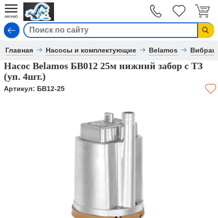
Вход
Главная
Насосы и комплектующие
Belamos
Вибрац
Насос Belamos БВ012 25м нижний забор с ТЗ
(уп. 4шт.)
Артикул:
БВ12-25