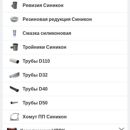
Ревизия Синикон
Резиновая редукция Синикон
Смазка силиконовая
Тройники Синикон
Трубы D110
Трубы D32
Трубы D40
Трубы D50
Хомут ПП Синикон