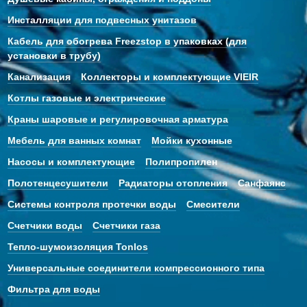
Инсталляции для подвесных унитазов
Кабель для обогрева Freezstop в упаковках (для
установки в трубу)
Канализация
Коллекторы и комплектующие VIEIR
Котлы газовые и электрические
Краны шаровые и регулировочная арматура
Мебель для ванных комнат
Мойки кухонные
Насосы и комплектующие
Полипропилен
Полотенцесушители
Радиаторы отопления
Санфаянс
Системы контроля протечки воды
Смесители
Счетчики воды
Счетчики газа
Тепло-шумоизоляция Tonlos
Универсальные соединители компрессионного типа
Фильтра для воды