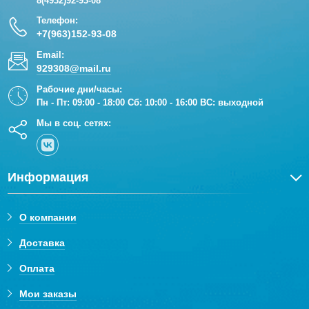
8(4932)92-93-08
Телефон:
+7(963)152-93-08
Email:
929308@mail.ru
Рабочие дни/часы:
Пн - Пт: 09:00 - 18:00 Сб: 10:00 - 16:00 ВС: выходной
Мы в соц. сетях:
Информация
О компании
Доставка
Оплата
Мои заказы