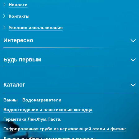
Новости
Контакты
Условия использования
Интересно
Будь первым
Каталог
Ванны
Водонагреватели
Водоотведение и пластиковые колодца
Герметики,Лен,Фум,Паста.
Гофрированная труба из нержавеющей стали и фитинг
Душевые кабины, ограждения и поддоны