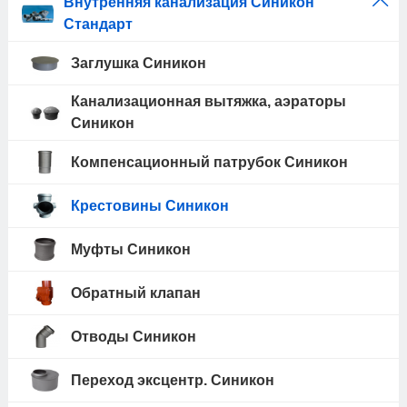
Внутренняя канализация Синикон
Стандарт
Заглушка Синикон
Канализационная вытяжка, аэраторы
Синикон
Компенсационный патрубок Синикон
Крестовины Синикон
Муфты Синикон
Обратный клапан
Отводы Синикон
Переход эксцентр. Синикон