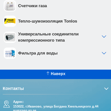
Счетчики газа
Тепло-шумоизоляция Tonlos
Универсальные соединители
компрессионного типа
Фильтра для воды
Наверх
Контакты
Адрес:
153022, г.Иваново, улица Богдана Хмельницкого д.44