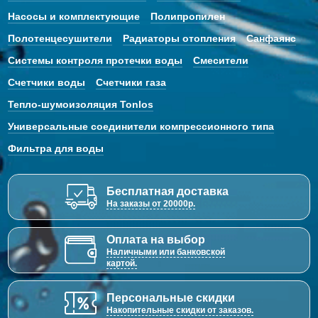
Насосы и комплектующие
Полипропилен
Полотенцесушители
Радиаторы отопления
Санфаянс
Системы контроля протечки воды
Смесители
Счетчики воды
Счетчики газа
Тепло-шумоизоляция Tonlos
Универсальные соединители компрессионного типа
Фильтра для воды
Бесплатная доставка
На заказы от 20000р.
Оплата на выбор
Наличными или банковской
картой.
Персональные скидки
Накопительные скидки от заказов.