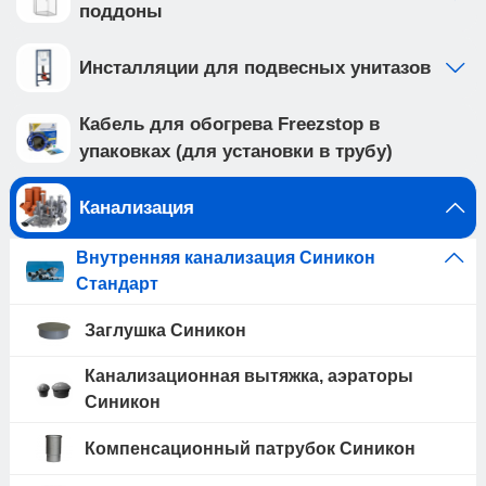
поддоны
Инсталляции для подвесных унитазов
Кабель для обогрева Freezstop в
упаковках (для установки в трубу)
Канализация
Внутренняя канализация Синикон
Стандарт
Заглушка Синикон
Канализационная вытяжка, аэраторы
Синикон
Компенсационный патрубок Синикон