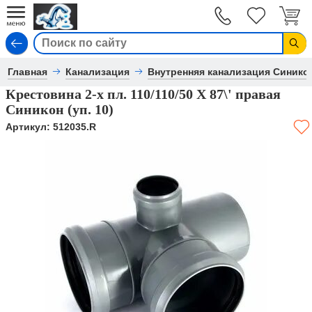
Вход
Главная
Канализация
Внутренняя канализация Синико
Крестовина 2-х пл. 110/110/50 Х 87\' правая
Синикон (уп. 10)
Артикул:
512035.R