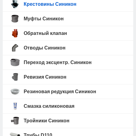
Крестовины Синикон
Муфты Синикон
Обратный клапан
Отводы Синикон
Переход эксцентр. Синикон
Ревизия Синикон
Резиновая редукция Синикон
Смазка силиконовая
Тройники Синикон
Трубы D110