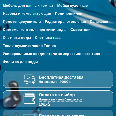
Мебель для ванных комнат
Мойки кухонные
Насосы и комплектующие
Полипропилен
Полотенцесушители
Радиаторы отопления
Санфаянс
Системы контроля протечки воды
Смесители
Счетчики воды
Счетчики газа
Тепло-шумоизоляция Tonlos
Универсальные соединители компрессионного типа
Фильтра для воды
Бесплатная доставка
На заказы от 20000р.
Оплата на выбор
Наличными или банковской
картой.