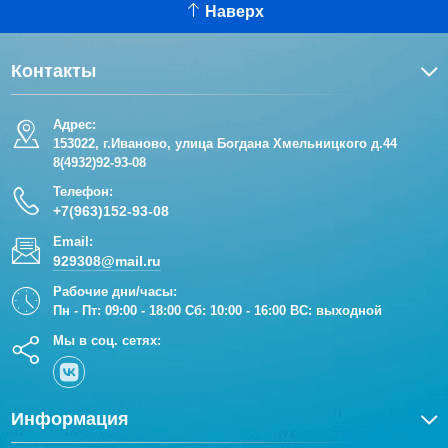
Наверх
Контакты
Адрес:
153022, г.Иваново, улица Богдана Хмельницкого д.44
8(4932)92-93-08
Телефон:
+7(963)152-93-08
Email:
929308@mail.ru
Рабочие дни/часы:
Пн - Пт: 09:00 - 18:00 Сб: 10:00 - 16:00 ВС: выходной
Мы в соц. сетях:
Информация