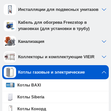
Инсталляции для подвесных унитазов
Кабель для обогрева Freezstop в
упаковках (для установки в трубу)
Канализация
Коллекторы и комплектующие VIEIR
Котлы газовые и электрические
Котлы BAXI
Котлы Siberia
Котлы Конорд