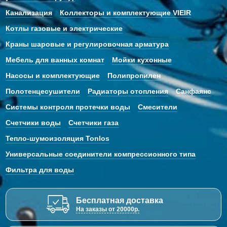
Канализация
Коллекторы и комплектующие VIEIR
Котлы газовые и электрические
Краны шаровые и регулировочная арматура
Мебель для ванных комнат
Мойки кухонные
Насосы и комплектующие
Полипропилен
Полотенцесушители
Радиаторы отопления
Санфаянс
Системы контроля протечки воды
Смесители
Счетчики воды
Счетчики газа
Тепло-шумоизоляция Tonlos
Универсальные соединители компрессионного типа
Фильтра для воды
Бесплатная доставка
На заказы от 20000р.