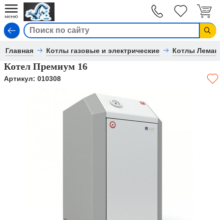
Вход
Главная
Котлы газовые и электрические
Котлы Лемак
Котел Премиум 16
Артикул:
010308