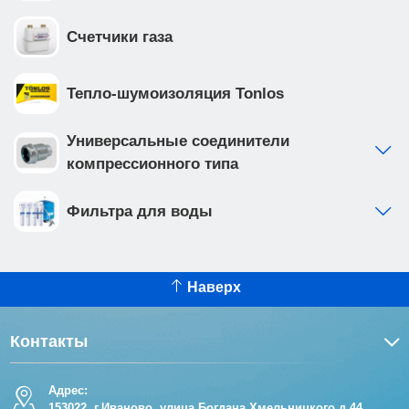
Счетчики газа
Тепло-шумоизоляция Tonlos
Универсальные соединители
компрессионного типа
Фильтра для воды
Наверх
Контакты
Адрес:
153022, г.Иваново, улица Богдана Хмельницкого д.44