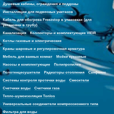
Душевые кабины, ограждения и поддоны
Инсталляции для подвесных унитазов
Кабель для обогрева Freezstop в упаковках (для
установки в трубу)
Канализация
Коллекторы и комплектующие VIEIR
Котлы газовые и электрические
Краны шаровые и регулировочная арматура
Мебель для ванных комнат
Мойки кухонные
Насосы и комплектующие
Полипропилен
Полотенцесушители
Радиаторы отопления
Санфаянс
Системы контроля протечки воды
Смесители
Счетчики воды
Счетчики газа
Тепло-шумоизоляция Tonlos
Универсальные соединители компрессионного типа
Фильтра для воды