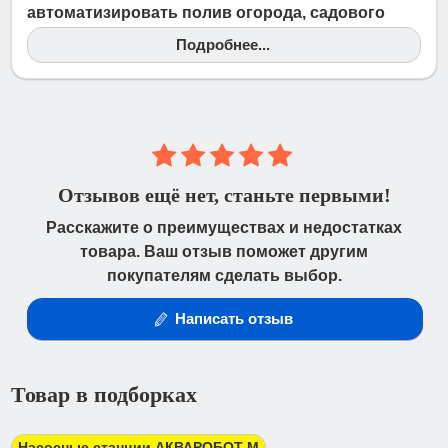
автоматизировать полив огорода, садового
участка позволит автоматическая насосная
Подробнее...
станция "Акваробот М". Для организации
автоматического водоснабжения из открытых
источников и неглубоких колодцев, скважин
(с…
Отзывов ещё нет, станьте первыми!
Расскажите о преимуществах и недостатках
товара. Ваш отзыв поможет другим
покупателям сделать выбор.
Написать отзыв
Товар в подборках
Насосные станции АКВАРОБОТ М