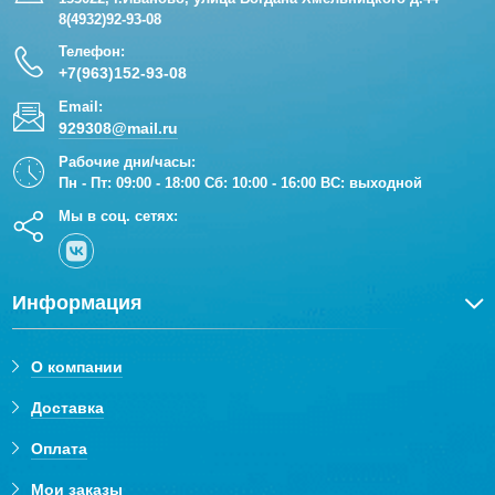
8(4932)92-93-08
Телефон:
+7(963)152-93-08
Email:
929308@mail.ru
Рабочие дни/часы:
Пн - Пт: 09:00 - 18:00 Сб: 10:00 - 16:00 ВС: выходной
Мы в соц. сетях:
Информация
О компании
Доставка
Оплата
Мои заказы