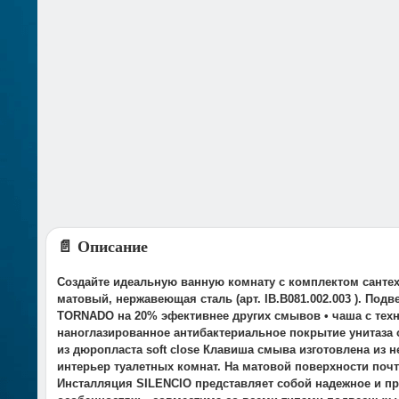
📄 Описание
Создайте идеальную ванную комнату с комплектом сантех
матовый, нержавеющая сталь (арт. IB.B081.002.003 ). По
TORNADO на 20% эфективнее других смывов • чаша с тех
наноглазированное антибактериальное покрытие унитаза 
из дюропласта soft close Клавиша смыва изготовлена из
интерьер туалетных комнат. На матовой поверхности почт
Инсталляция SILENCIO представляет собой надежное и п