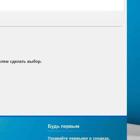
т по электронной почте для его оплаты в банке в
елям сделать выбор.
Будь первым
Узнавайте первыми о скидках,