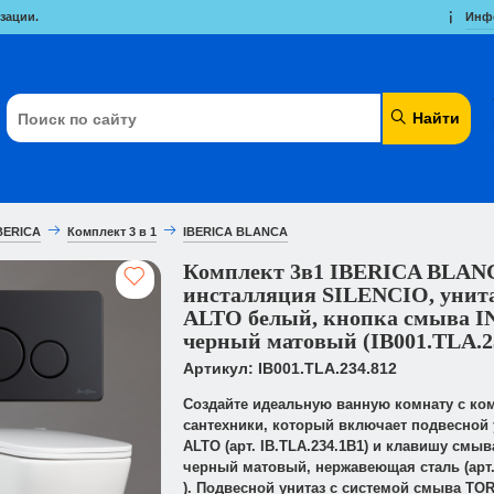
зации.
Инф
Найти
BERICA
Комплект 3 в 1
IBERICA BLANCA
Комплект 3в1 IBERICA BLAN
инсталляция SILENCIO, уни
ALTO белый, кнопка смыва 
черный матовый (IB001.TLA.2
Артикул: IB001.TLA.234.812
Создайте идеальную ванную комнату с ко
сантехники, который включает подвесной
ALTO (арт. IB.TLA.234.1B1) и клавишу смыв
черный матовый, нержавеющая сталь (арт. 
). Подвесной унитаз с системой смыва T