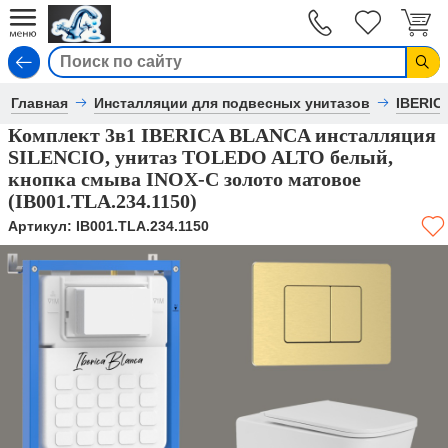
Вход
Главная
Инсталляции для подвесных унитазов
IBERIC
Комплект 3в1 IBERICA BLANCA инсталляция
SILENCIO, унитаз TOLEDO ALTO белый,
кнопка смыва INOX-C золото матовое
(IB001.TLA.234.1150)
Артикул:
IB001.TLA.234.1150