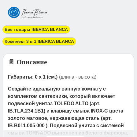
Все товары IBERICA BLANCA
Комплект 3 в 1 IBERICA BLANCA
📄 Описание
Габариты: 0 x 1 (см.)
(длина - высота)
Создайте идеальную ванную комнату с
комплектом сантехники, который включает
подвесной унитаз TOLEDO ALTO (арт.
IB.TLA.234.1B1) и клавишу смыва INOX-C цвета
золото матовое, нержавеющая сталь (арт.
IB.B011.005.000 ). Подвесной унитаз с системой
смыва TORNADO выполнен из белого фарфора,