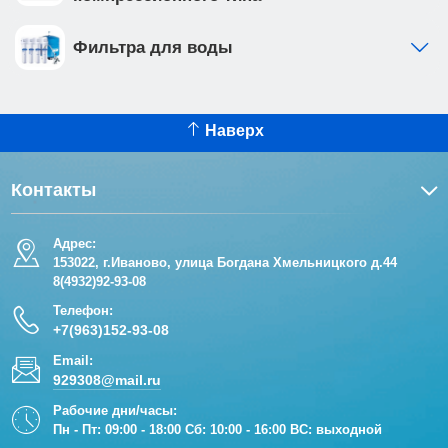
Фильтра для воды
Наверх
Контакты
Адрес:
153022, г.Иваново, улица Богдана Хмельницкого д.44
8(4932)92-93-08
Телефон:
+7(963)152-93-08
Email:
929308@mail.ru
Рабочие дни/часы:
Пн - Пт: 09:00 - 18:00 Сб: 10:00 - 16:00 ВС: выходной