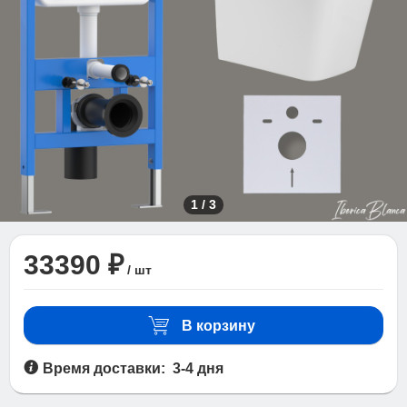
1
/
3
33390 ₽
/ шт
В корзину
Время доставки: 3-4 дня