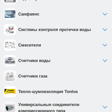
обеспечиваете спокойствие и комфорт в вашем
доме на долгие годы вперед.
Санфаянс
Системы контроля протечки воды
Смесители
Счетчики воды
Счетчики газа
Тепло-шумоизоляция Tonlos
Универсальные соединители
компрессионного типа