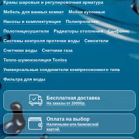
Краны шаровые и регулировочная арматура
Мебель для ванных комнат
Мойки кухонные
Насосы и комплектующие
Полипропилен
Полотенцесушители
Радиаторы отопления
Санфаянс
Системы контроля протечки воды
Смесители
Счетчики воды
Счетчики газа
Тепло-шумоизоляция Tonlos
Универсальные соединители компрессионного типа
Фильтра для воды
Бесплатная доставка
На заказы от 20000р.
Оплата на выбор
Наличными или банковской
картой.