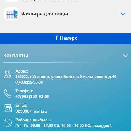
Фильтра для воды
Наверх
Контакты
Адрес:
153022, г.Иваново, улица Богдана Хмельницкого д.44
8(4932)92-93-08
Телефон:
+7(963)152-93-08
Email:
929308@mail.ru
Рабочие дни/часы:
Пн - Пт: 09:00 - 18:00 Сб: 10:00 - 16:00 ВС: выходной