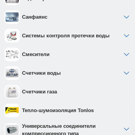
покрытием, что обеспечивает надежность и
долговечность
Санфаянс
Системы контроля протечки воды
Смесители
Счетчики воды
Счетчики газа
Тепло-шумоизоляция Tonlos
Универсальные соединители
компрессионного типа