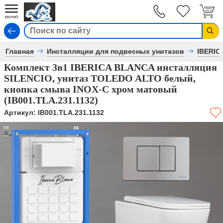
Вход
Главная
Инсталляции для подвесных унитазов
IBERIC
Комплект 3в1 IBERICA BLANCA инсталляция
SILENCIO, унитаз TOLEDO ALTO белый,
кнопка смыва INOX-C хром матовый
(IB001.TLA.231.1132)
Артикул:
IB001.TLA.231.1132