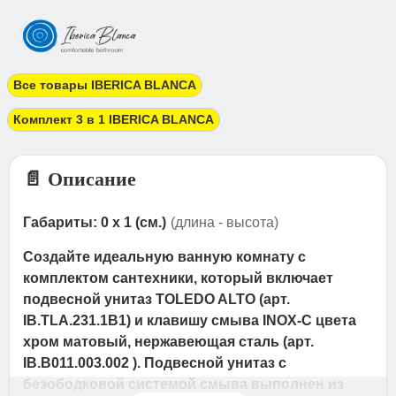
Все товары IBERICA BLANCA
Комплект 3 в 1 IBERICA BLANCA
📄 Описание
Габариты: 0 x 1 (см.)
(длина - высота)
Создайте идеальную ванную комнату с
комплектом сантехники, который включает
подвесной унитаз TOLEDO ALTO (арт.
IB.TLA.231.1B1) и клавишу смыва INOX-C цвета
хром матовый, нержавеющая сталь (арт.
IB.B011.003.002 ). Подвесной унитаз с
безободковой системой смыва выполнен из