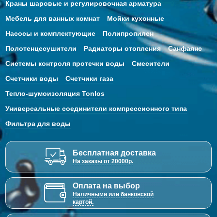
Краны шаровые и регулировочная арматура
Мебель для ванных комнат
Мойки кухонные
Насосы и комплектующие
Полипропилен
Полотенцесушители
Радиаторы отопления
Санфаянс
Системы контроля протечки воды
Смесители
Счетчики воды
Счетчики газа
Тепло-шумоизоляция Tonlos
Универсальные соединители компрессионного типа
Фильтра для воды
Бесплатная доставка
На заказы от 20000р.
Оплата на выбор
Наличными или банковской
картой.