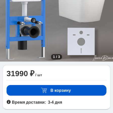
1
/
3
31990 ₽
/ шт
В корзину
Время доставки: 3-4 дня